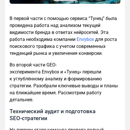
В первой части с помощью сервиса “Тунец” была
проведена работа над анализом текущей
видимости бренда в ответах нейросетей. Эта
работа необходима компании
Envybox
для роста
поискового трафика с учетом современных
тенденций рынка и увеличения конверсии.
Во второй части GEO-
эксперимента
Envybox и «Тунец» перешли
к углублённому анализу и формированию
стратегии. Разобрали ключевые выводы и планы
на ближайшее время. Рассмотрим работу
детальнее.
Технический аудит и подготовка
SEO‑стратегии
На первом этапе команда провела полный