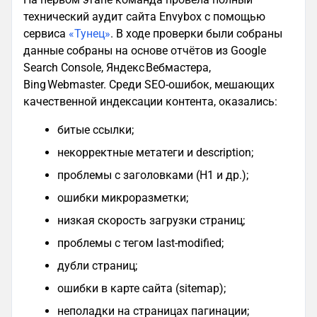
технический аудит сайта Envybox с помощью
сервиса
«Тунец»
. В ходе проверки были собраны
данные собраны на основе отчётов из Google
Search Console, Яндекс Вебмастера,
Bing Webmaster. Среди SEO‑ошибок, мешающих
качественной индексации контента, оказались:
битые ссылки;
некорректные метатеги и description;
проблемы с заголовками (H1 и др.);
ошибки микроразметки;
низкая скорость загрузки страниц;
проблемы с тегом last‑modified;
дубли страниц;
ошибки в карте сайта (sitemap);
неполадки на страницах пагинации;