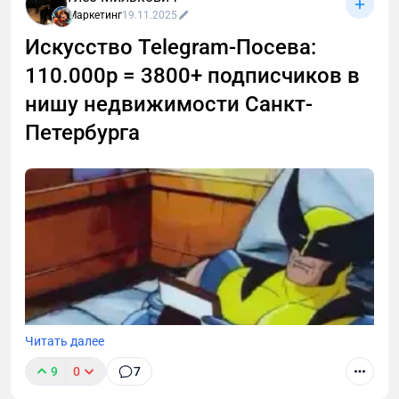
Маркетинг
19.11.2025
Искусство Telegram-Посева:
110.000р = 3800+ подписчиков в
нишу недвижимости Санкт-
Петербурга
Читать далее
9
0
7