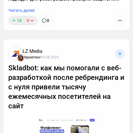
аналитики, а также о важных правилах легального
Читать далее
использования инструментов.
16
0
0
LZ Media
Маркетинг
04.08.2025
Skladbot: как мы помогали с веб-
разработкой после ребрендинга и
с нуля привели тысячу
ежемесячных посетителей на
сайт