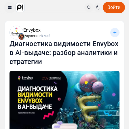
Войти
Envybox
Маркетинг
8 май
Диагностика видимости Envybox
в AI-выдаче: разбор аналитики и
стратегии