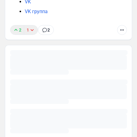
VK
VK группа
2
1
2