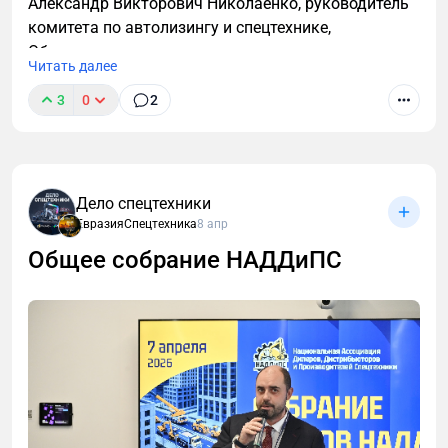
Александр Викторович Николаенко, руководитель
комитета по автолизингу и спецтехнике,
Объединенная лизинговая ассоциация.
Читать далее
3
0
2
Дело спецтехники
ЕвразияСпецтехника
8 апр
Общее собрание НАДДиПС