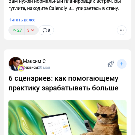
Вам нужен нормальный планировщик встреч. Вы
гуглите, находите Calendly и… упираетесь в стену.
Читать далее
27
3
8
Максим С
Сервисы
20 май
6 сценариев: как помогающему
практику зарабатывать больше