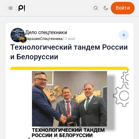
Войти
Дело спецтехники
ЕвразияСпецтехника
13 май
Технологический тандем России
и Белоруссии