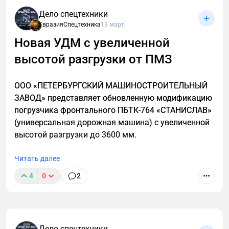
Дело спецтехники
ЕвразияСпецтехника
13 март
Новая УДМ с увеличенной
высотой разгрузки от ПМЗ
ООО «ПЕТЕРБУРГСКИЙ МАШИНОСТРОИТЕЛЬНЫЙ
ЗАВОД» представляет обновленную модификацию
погрузчика фронтального ПБТК-764 «СТАНИСЛАВ»
(универсальная дорожная машина) с увеличенной
высотой разгрузки до 3600 мм.
Читать далее
4
0
2
Дело спецтехники