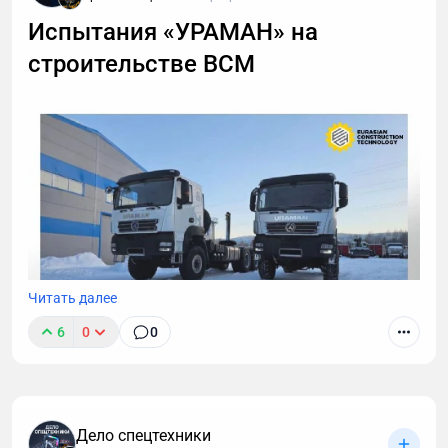
Испытания «УРАМАН» на
строительстве ВСМ
Читать далее
6
0
0
На строительстве высокоскоростной
Дело спецтехники