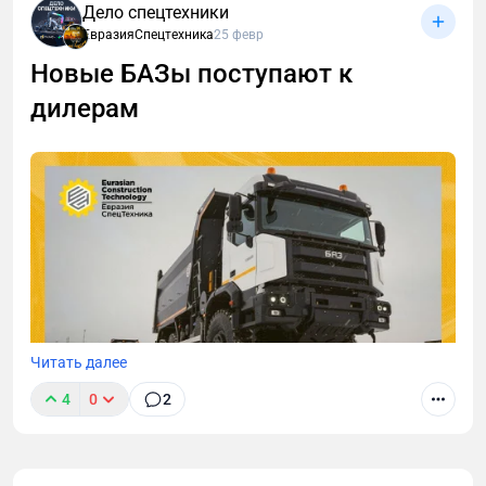
Дело спецтехники
ЕвразияСпецтехника
25 февр
Новые БАЗы поступают к
дилерам
Читать далее
4
0
2