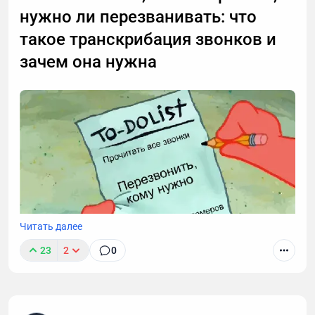
нужно ли перезванивать: что
такое транскрибация звонков и
зачем она нужна
Читать далее
23
2
0
Звонки могут длиться часами, но важные моменты
часто укладываются в пару абзацев.