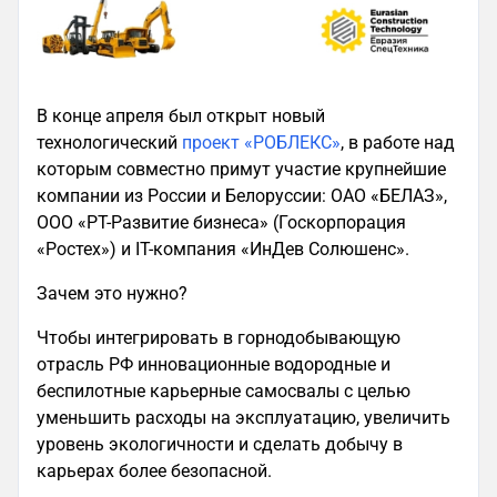
В конце апреля был открыт новый
технологический
проект «РОБЛЕКС»
, в работе над
которым совместно примут участие крупнейшие
компании из России и Белоруссии: ОАО «БЕЛАЗ»,
ООО «РТ-Развитие бизнеса» (Госкорпорация
«Ростех») и IT-компания «ИнДев Солюшенс».
Зачем это нужно?
Чтобы интегрировать в горнодобывающую
отрасль РФ инновационные водородные и
беспилотные карьерные самосвалы с целью
уменьшить расходы на эксплуатацию, увеличить
уровень экологичности и сделать добычу в
карьерах более безопасной.