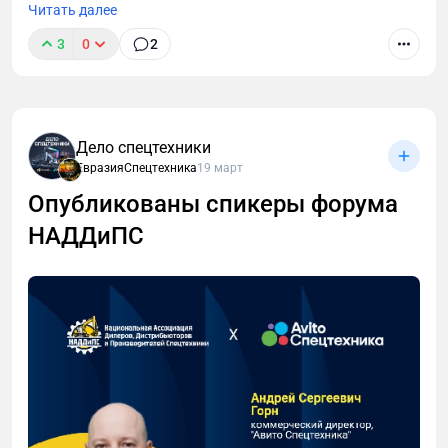
Читать далее
3
0
2
Дело спецтехники
ЕвразияСпецтехника
19 март
Опубликованы спикеры форума
НАДДиПС