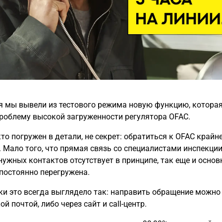
ня мы вывели из тестового режима новую функцию, котора
роблему высокой загруженности регулятора OFAC.
кто погружен в детали, не секрет: обратиться к OFAC крайн
. Мало того, что прямая связь со специалистами инспекции
нужных контактов отсутствует в принципе, так еще и основ
 постоянно перегружена.
ки это всегда выглядело так: направить обращение можно
й почтой, либо через сайт и call-центр.