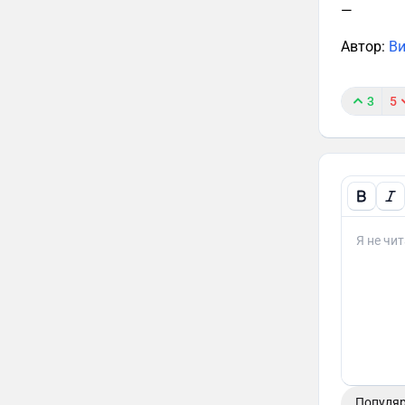
—
Автор:
Ви
3
5
Популя