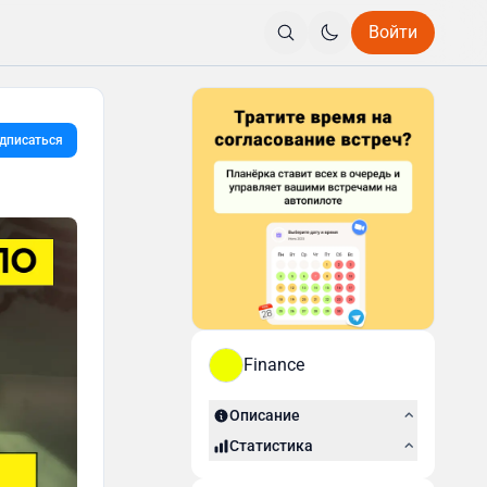
Войти
дписаться
Finance
Описание
Статистика