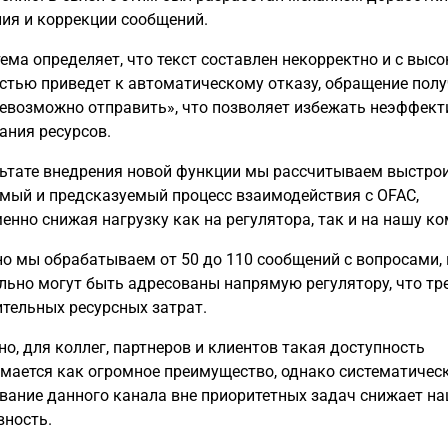
ия и коррекции сообщений.
тема определяет, что текст составлен некорректно и с выс
стью приведет к автоматическому отказу, обращение полу
невозможно отправить», что позволяет избежать неэффект
ания ресурсов.
ультате внедрения новой функции мы рассчитываем выстро
мый и предсказуемый процесс взаимодействия с OFAC,
енно снижая нагрузку как на регулятора, так и на нашу ко
о мы обрабатываем от 50 до 110 сообщений с вопросами,
льно могут быть адресованы напрямую регулятору, что тре
ительных ресурсных затрат.
но, для коллег, партнеров и клиентов такая доступность
мается как огромное преимущество, однако систематичес
вание данного канала вне приоритетных задач снижает н
ность.