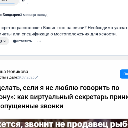
с Болдырев
3 месяца назад
онкретно расположен Вашингтон на связи? Необходимо указат
инаты или спецификацию местоположения для ясности.
0
Ответить
ша Новикова
По
оты в деле
29.07.2025
делать, если я не люблю говорить по
ону»: как виртуальный секретарь прин
ропущенные звонки