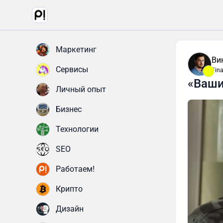
Маркетинг
Ви
Сервисы
Fin
«Ваши
Личный опыт
Бизнес
Технологии
SEO
Работаем!
Крипто
Дизайн