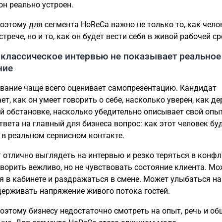
 он реально устроен.
оэтому для сегмента HoReCa важно не только то, как чело
стрече, но и то, как он будет вести себя в живой рабочей ср
классическое интервью не показывает реальное
ние
вание чаще всего оценивает самопрезентацию. Кандидат
т, как он умеет говорить о себе, насколько уверен, как д
й обстановке, насколько убедительно описывает свой опыт
ответа на главный для бизнеса вопрос: как этот человек бу
 в реальном сервисном контакте.
 отлично выглядеть на интервью и резко теряться в конфл
ворить вежливо, но не чувствовать состояние клиента. Мо
я в кабинете и раздражаться в смене. Может улыбаться на
держивать напряжение живого потока гостей.
оэтому бизнесу недостаточно смотреть на опыт, речь и об