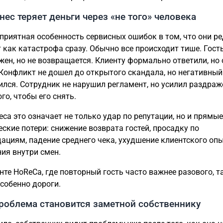
нес теряет деньги через «не того» человека
приятная особенность сервисных ошибок в том, что они р
 как катастрофа сразу. Обычно все происходит тише. Гост
жен, но не возвращается. Клиенту формально ответили, но
 Конфликт не дошел до открытого скандала, но негативный
ился. Сотрудник не нарушил регламент, но усилил раздраж
го, чтобы его снять.
еса это означает не только удар по репутации, но и прямые
ские потери: снижение возврата гостей, просадку по
ациям, падение среднего чека, ухудшение клиентского опы
ия внутри смен.
енте HoReCa, где повторный гость часто важнее разового, т
собенно дороги.
роблема становится заметной собственнику