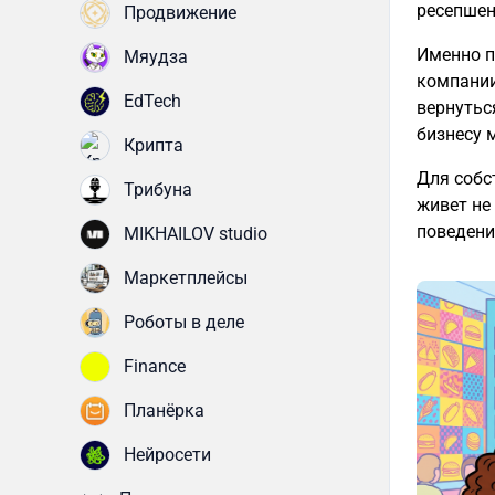
ресепшен
Продвижение
Именно п
Мяудза
компании
EdTech
вернутьс
бизнесу 
Крипта
Для собс
Трибуна
живет не
поведени
MIKHAILOV studio
Маркетплейсы
Роботы в деле
Finance
Планёрка
Нейросети