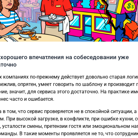
 хорошего впечатления на собеседовании уже
аточно
х компаниях по-прежнему действует довольно старая логик
вежлив, опрятен, умеет говорить по шаблону и производит 
ние, значит, для сервиса этого достаточно. На практике и
знес часто и ошибается.
 в том, что сервис проверяется не в спокойной ситуации, а
м. При высокой загрузке, в конфликте, при ошибке кухни, 
, усталости смены, претензии гостя или эмоциональном н
оманды. В такие моменты проявляется не то, что сотрудни