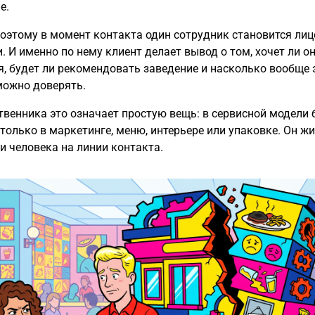
е.
оэтому в момент контакта один сотрудник становится лиц
. И именно по нему клиент делает вывод о том, хочет ли о
я, будет ли рекомендовать заведение и насколько вообще 
можно доверять.
твенника это означает простую вещь: в сервисной модели 
 только в маркетинге, меню, интерьере или упаковке. Он жи
и человека на линии контакта.