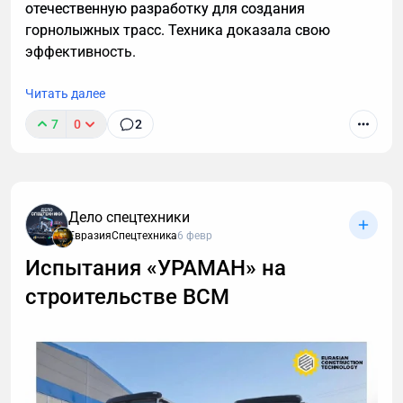
отечественную разработку для создания
горнолыжных трасс. Техника доказала свою
эффективность.
Читать далее
7
0
2
Дело спецтехники
ЕвразияСпецтехника
6 февр
Испытания «УРАМАН» на
строительстве ВСМ