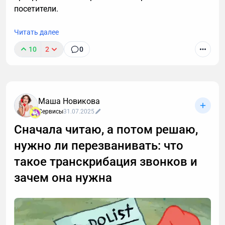
посетители.
Читать далее
10
2
0
Маша Новикова
Сервисы
31.07.2025
Сначала читаю, а потом решаю,
нужно ли перезванивать: что
такое транскрибация звонков и
зачем она нужна