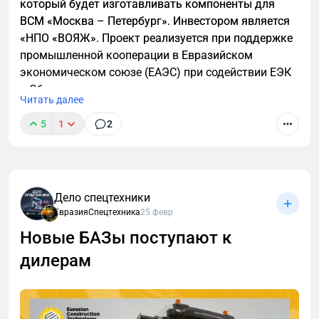
который будет изготавливать компоненты для
ВСМ «Москва – Петербург». Инвестором является
«НПО «ВОЯЖ». Проект реализуется при поддержке
промышленной кооперации в Евразийском
экономическом союзе (ЕАЭС) при содействии ЕЭК
и Сбера.
Читать далее
5
1
2
Дело спецтехники
ЕвразияСпецтехника
25 февр
Новые БАЗы поступают к
дилерам