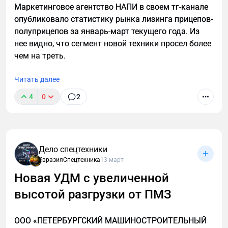
Маркетинговое агентство НАПИ в своем тг-канале
опубликовало статистику рынка лизинга прицепов-
полуприцепов за январь-март текущего года. Из
нее видно, что сегмент новой техники просел более
чем на треть.
Читать далее
4
0
2
Дело спецтехники
ЕвразияСпецтехника
13 март
Новая УДМ с увеличенной
высотой разгрузки от ПМЗ
ООО «ПЕТЕРБУРГСКИЙ МАШИНОСТРОИТЕЛЬНЫЙ