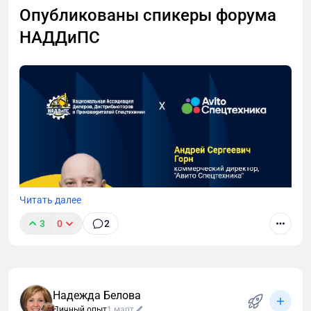
Опубликованы спикеры форума
НАДДиПС
Читать далее
3
0
2
Надежда Белова
Личный опыт
1 март