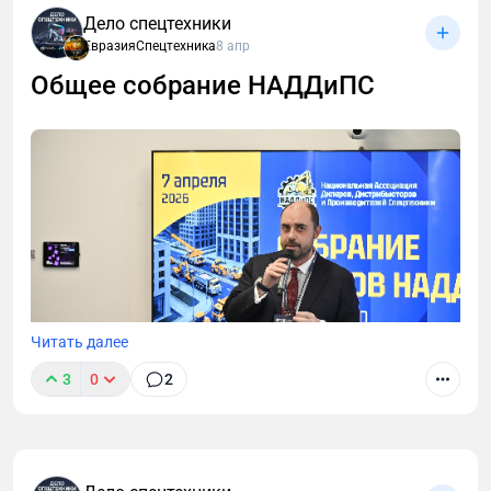
Дело спецтехники
ЕвразияСпецтехника
8 апр
Общее собрание НАДДиПС
Читать далее
3
0
2
Форум Национальной Ассоциации Дилеров,
Дистрибьютеров и производителей Спецтехники