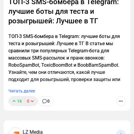
ТОП-3 SMS-бомбера в Telegram:
работы этой технологии, способы ее применения. А
лучшие боты для теста и
также — как настроить автоматическую
расшифровку, даже если вы не разбираетесь в
розыгрышей: Лучшее в ТГ
технике.
ТОП-3 SMS-бомбера в Telegram: лучшие боты для
теста и розыгрышей: Лучшее в ТГ В статье мы
сравнили три популярных Telegram-бота для
массовых SMS-рассылок и пранк-звонков:
RoboSpamBot, ToxicBoomBot и BoobBamSpamBot.
Узнайте, чем они отличаются, какой лучше
подходит для розыгрышей, проверки защиты или
аналитики, а также о важных правилах легального
Читать далее
использования инструментов.
16
0
0
LZ Media