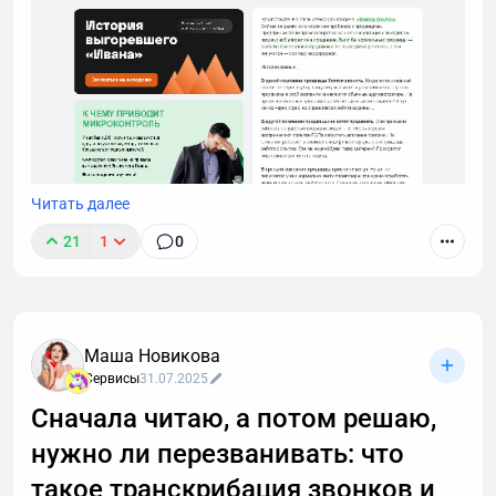
Читать далее
21
1
0
Маша Новикова
Сервисы
31.07.2025
Сначала читаю, а потом решаю,
нужно ли перезванивать: что
такое транскрибация звонков и