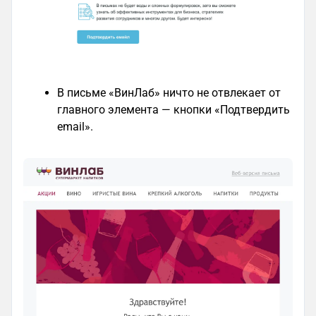
В письме «ВинЛаб» ничто не отвлекает от
главного элемента — кнопки «Подтвердить
email».