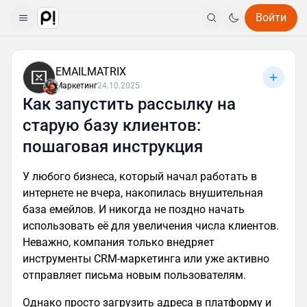
Войти
EMAILMATRIX
Маркетинг
24.10.2025
Как запустить рассылку на
старую базу клиентов:
пошаговая инструкция
У любого бизнеса, который начал работать в
интернете не вчера, накопилась внушительная
база емейлов. И никогда не поздно начать
использовать её для увеличения числа клиентов.
Неважно, компания только внедряет
инструменты CRM-маркетинга или уже активно
отправляет письма новым пользователям.
Однако просто загрузить адреса в платформу и