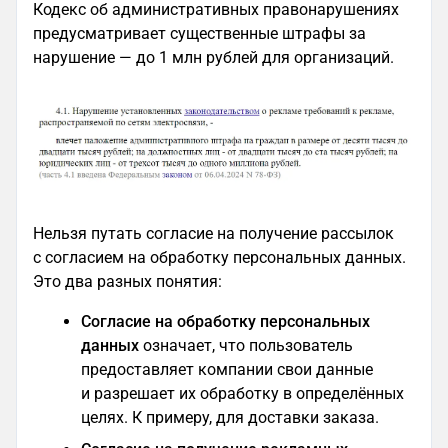
Кодекс об административных правонарушениях
предусматривает существенные штрафы за
нарушение — до 1 млн рублей для организаций.
Нельзя путать согласие на получение рассылок
с согласием на обработку персональных данных.
Это два разных понятия:
Согласие на обработку персональных
данных
означает, что пользователь
предоставляет компании свои данные
и разрешает их обработку в определённых
целях. К примеру, для доставки заказа.