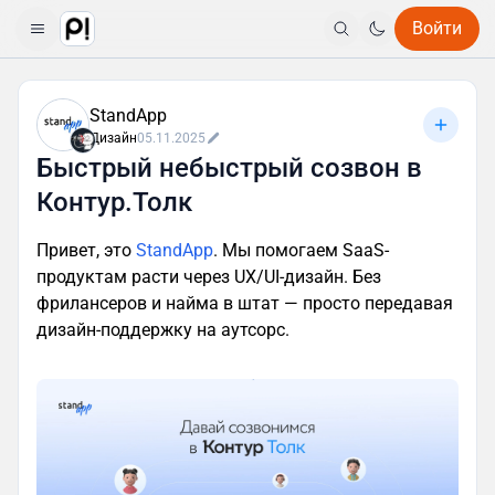
Войти
StandApp
Дизайн
05.11.2025
Быстрый небыстрый созвон в
Контур.Толк
Привет, это
StandApp
. Мы помогаем SaaS-
продуктам расти через UX/UI-дизайн. Без
фрилансеров и найма в штат — просто передавая
дизайн-поддержку на аутсорс.