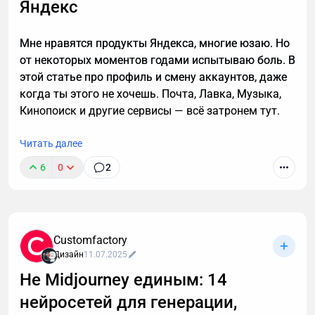
Яндекс
Мне нравятся продукты Яндекса, многие юзаю. Но
от некоторых моментов годами испытываю боль. В
этой статье про профиль и смену аккаунтов, даже
когда ты этого не хочешь. Почта, Лавка, Музыка,
Кинопоиск и другие сервисы — всё затронем тут.
Читать далее
6
0
2
Customfactory
Дизайн
11.07.2025
Не Midjourney единым: 14
нейросетей для генерации,