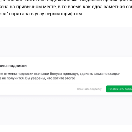
ена на привычном месте, в то время как едва заметная с
ься" спрятана в углу серым шрифтом.