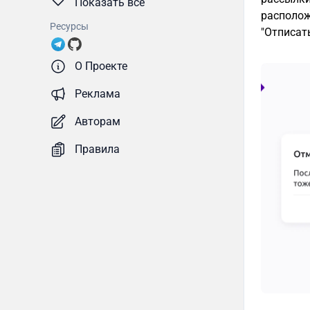
Показать все
располож
Ресурсы
"Отписат
О Проекте
Реклама
Авторам
Правила