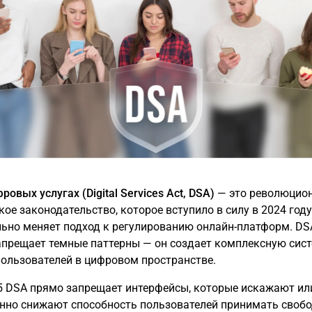
ровых услугах (Digital Services Act, DSA)
— это революцио
кое законодательство, которое вступило в силу в 2024 году
ьно меняет подход к регулированию онлайн-платформ. DS
апрещает темные паттерны — он создает комплексную сис
ользователей в цифровом пространстве.
5 DSA прямо запрещает интерфейсы, которые искажают ил
нно снижают способность пользователей принимать свобо