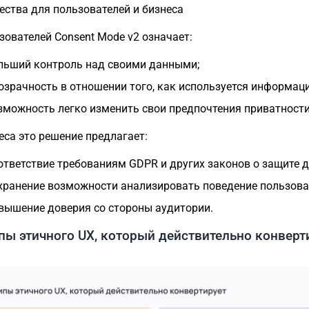
ства для пользователей и бизнеса
зователей Consent Mode v2 означает:
льший контроль над своими данными;
озрачность в отношении того, как используется информаци
зможность легко изменить свои предпочтения приватности
еса это решение предлагает:
ответствие требованиям GDPR и других законов о защите 
хранение возможности анализировать поведение пользова
вышение доверия со стороны аудитории.
ы этичного UX, который действительно конверт