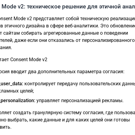
 Mode v2: техническое решение для этичной ана
onsent Mode v2 представляет собой техническую реализац
в этичного дизайна в сфере веб-аналитики. Это обновлени
т сайтам собирать агрегированные данные о поведении
телей, даже если они отказались от персонализированного
ания.
тает Consent Mode v2
рсия вводит два дополнительных параметра согласия:
_user_data:
контролирует передачу пользовательских данн
кламных целей;
personalization:
управляет персонализацией рекламы.
оляет создать гранулярную систему согласия, где пользов
чно выбрать, какие данные и для каких целей они готовы
вить.