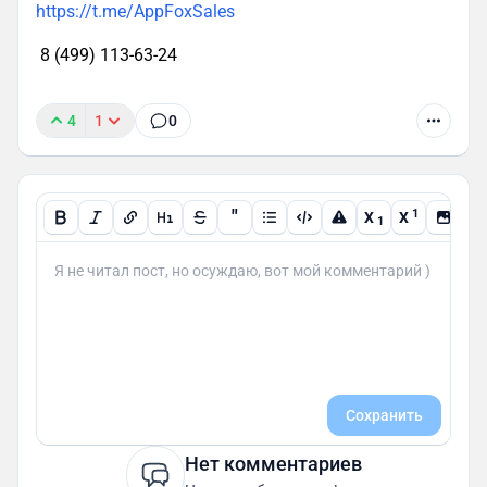
https://t.me/AppFoxSales
8 (499) 113-63-24
4
1
0
"
1
X
X
1
Сохранить
Нет комментариев