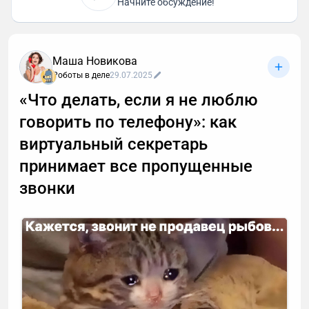
Начните обсуждение!
Маша Новикова
Роботы в деле
29.07.2025
«Что делать, если я не люблю
говорить по телефону»: как
виртуальный секретарь
принимает все пропущенные
звонки