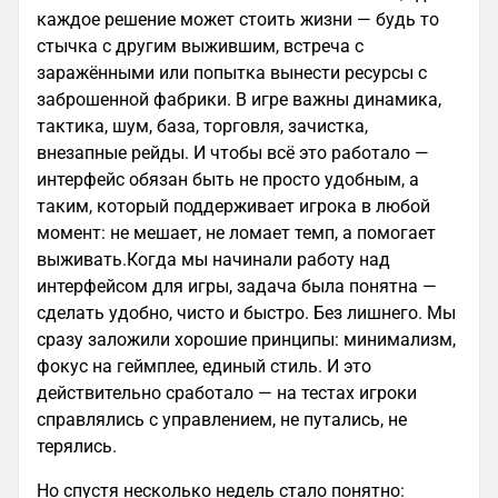
каждое решение может стоить жизни — будь то
стычка с другим выжившим, встреча с
заражёнными или попытка вынести ресурсы с
заброшенной фабрики. В игре важны динамика,
тактика, шум, база, торговля, зачистка,
внезапные рейды. И чтобы всё это работало —
интерфейс обязан быть не просто удобным, а
таким, который поддерживает игрока в любой
момент: не мешает, не ломает темп, а помогает
выживать.Когда мы начинали работу над
интерфейсом для игры, задача была понятна —
сделать удобно, чисто и быстро. Без лишнего. Мы
сразу заложили хорошие принципы: минимализм,
фокус на геймплее, единый стиль. И это
действительно сработало — на тестах игроки
справлялись с управлением, не путались, не
терялись.
Но спустя несколько недель стало понятно: