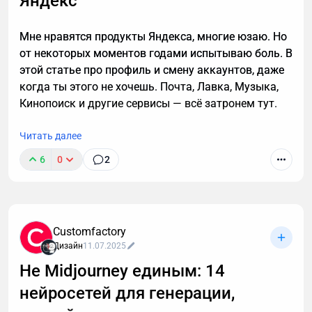
Яндекс
Мне нравятся продукты Яндекса, многие юзаю. Но
от некоторых моментов годами испытываю боль. В
этой статье про профиль и смену аккаунтов, даже
когда ты этого не хочешь. Почта, Лавка, Музыка,
Кинопоиск и другие сервисы — всё затронем тут.
Читать далее
6
0
2
Customfactory
Дизайн
11.07.2025
Не Midjourney единым: 14
нейросетей для генерации,