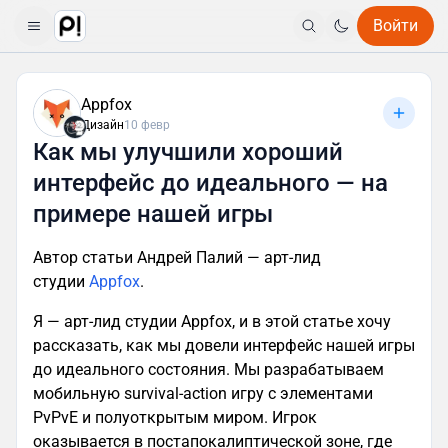
Войти
Appfox
Дизайн
10 февр
Как мы улучшили хороший
интерфейс до идеального — на
примере нашей игры
Автор статьи Андрей Палий — арт-лид
студии
Appfox
.
Я — арт-лид студии Appfox, и в этой статье хочу
рассказать, как мы довели интерфейс нашей игры
до идеального состояния. Мы разрабатываем
мобильную survival-action игру с элементами
PvPvE и полуоткрытым миром. Игрок
оказывается в постапокалиптической зоне, где