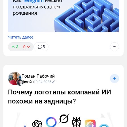
Читать далее
3
0
5
Как Telegram принуждает пользователя проходить
ненужные этапы и почему приходится искать чат с
именинником вручную
Роман Рабочий
Дизайн
19.04.2025
Почему логотипы компаний ИИ
похожи на задницы?