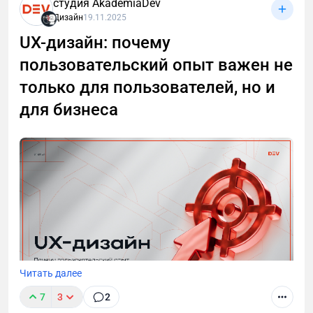
студия AkademiaDev
Дизайн
19.11.2025
UX-дизайн: почему
пользовательский опыт важен не
На примере разработки модуля для «Нетологии»
показываем весь процесс: от структуры и
только для пользователей, но и
сценариев до съёмок и запуска. Разбираем, какие
для бизнеса
роли участвуют и почему создание обучения — это
полноценный продакшн.
Читать далее
7
3
2
Хороший UX нужен не только сайтам или