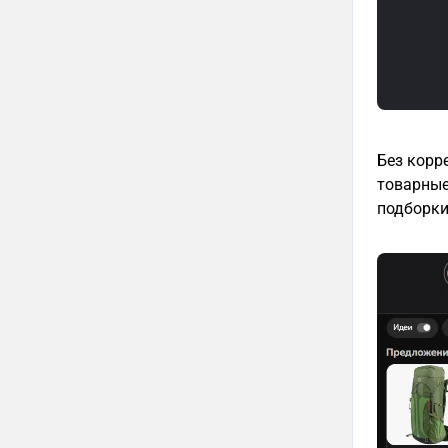
Без корр
товарные
подборки