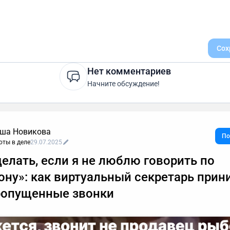
Сох
Нет комментариев
Начните обсуждение!
ша Новикова
По
оты в деле
29.07.2025
делать, если я не люблю говорить по
ону»: как виртуальный секретарь прин
ропущенные звонки