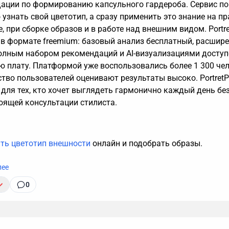
ации по формированию капсульного гардероба. Сервис п
 узнать свой цветотип, а сразу применить это знание на п
, при сборке образов и в работе над внешним видом. Portre
 в формате freemium: базовый анализ бесплатный, расшир
полным набором рекомендаций и AI-визуализациями доступ
ю плату. Платформой уже воспользовались более 1 300 чел
тво пользователей оценивают результаты высоко. PortretP
 для тех, кто хочет выглядеть гармонично каждый день бе
оящей консультации стилиста.
ть цветотип внешности
онлайн и подобрать образы.
лее
0