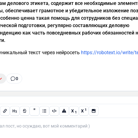
ам делового этикета, содержит все необходимые элемен
ы, обеспечивает грамотное и убедительное изложение по
Особенно ценна такая помощь для сотрудников без специ
ческой подготовки, регулярно составляющих деловую
нденцию как часть повседневных рабочих обязанностей н
и.
уникальный текст через нейросеть
https://robotext.io/write/t
0
"
1
X
X
1