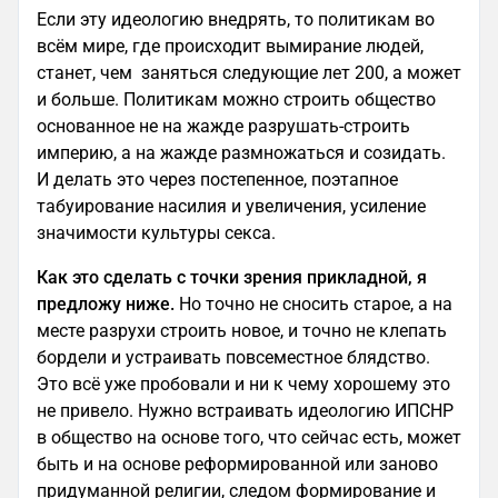
Если эту идеологию внедрять, то политикам во
всём мире, где происходит вымирание людей,
станет, чем заняться следующие лет 200, а может
и больше. Политикам можно строить общество
основанное не на жажде разрушать-строить
империю, а на жажде размножаться и созидать.
И делать это через постепенное, поэтапное
табуирование насилия и увеличения, усиление
значимости культуры секса.
Как это сделать с точки зрения прикладной, я
предложу ниже.
Но точно не сносить старое, а на
месте разрухи строить новое, и точно не клепать
бордели и устраивать повсеместное блядство.
Это всё уже пробовали и ни к чему хорошему это
не привело. Нужно встраивать идеологию ИПСНР
в общество на основе того, что сейчас есть, может
быть и на основе реформированной или заново
придуманной религии, следом формирование и