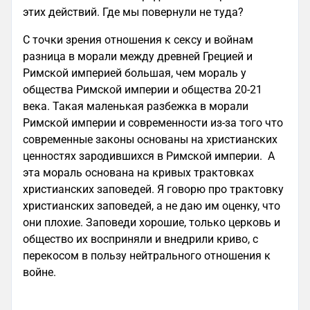
этих действий. Где мы повернули не туда?
С точки зрения отношения к сексу и войнам
разница в морали между древней Грецией и
Римской империей большая, чем мораль у
общества Римской империи и общества 20-21
века. Такая маленькая разбежка в морали
Римской империи и современности из-за того что
современные законы основаны на христианских
ценностях зародившихся в Римской империи. А
эта мораль основана на кривых трактовках
христианских заповедей. Я говорю про трактовку
христианских заповедей, а не даю им оценку, что
они плохие. Заповеди хорошие, только церковь и
общество их восприняли и внедрили криво, с
перекосом в пользу нейтрального отношения к
войне.