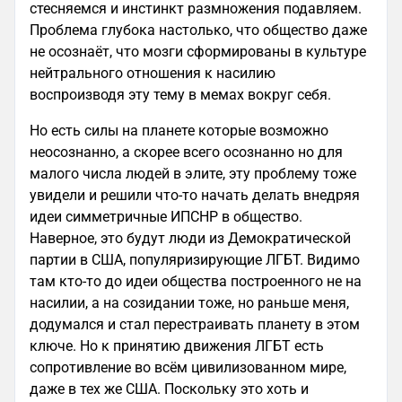
стесняемся и инстинкт размножения подавляем.
Проблема глубока настолько, что общество даже
не осознаёт, что мозги сформированы в культуре
нейтрального отношения к насилию
воспроизводя эту тему в мемах вокруг себя.
Но есть силы на планете которые возможно
неосознанно, а скорее всего осознанно но для
малого числа людей в элите, эту проблему тоже
увидели и решили что-то начать делать внедряя
идеи симметричные ИПСНР в общество.
Наверное, это будут люди из Демократической
партии в США, популяризирующие ЛГБТ. Видимо
там кто-то до идеи общества построенного не на
насилии, а на созидании тоже, но раньше меня,
додумался и стал перестраивать планету в этом
ключе. Но к принятию движения ЛГБТ есть
сопротивление во всём цивилизованном мире,
даже в тех же США. Поскольку это хоть и