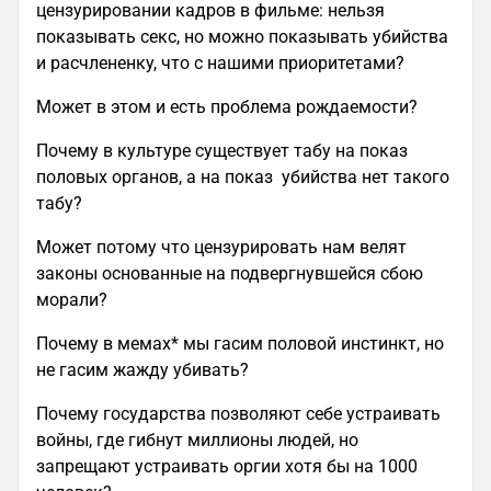
цензурировании кадров в фильме: нельзя
показывать секс, но можно показывать убийства
и расчлененку, что с нашими приоритетами?
Может в этом и есть проблема рождаемости?
Почему в культуре существует табу на показ
половых органов, а на показ убийства нет такого
табу?
Может потому что цензурировать нам велят
законы основанные на подвергнувшейся сбою
морали?
Почему в мемах* мы гасим половой инстинкт, но
не гасим жажду убивать?
Почему государства позволяют себе устраивать
войны, где гибнут миллионы людей, но
запрещают устраивать оргии хотя бы на 1000