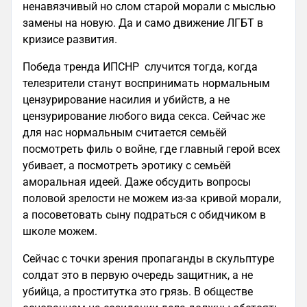
ненавязчивый но слом старой морали с мыслью
замены на новую. Да и само движение ЛГБТ в
кризисе развития.
Победа тренда ИПСНР случится тогда, когда
телезрители станут воспринимать нормальным
цензурирование насилия и убийств, а не
цензурирование любого вида секса. Сейчас же
для нас нормальным считается семьёй
посмотреть филь о войне, где главный герой всех
убивает, а посмотреть эротику с семьёй
аморальная идеей. Даже обсудить вопросы
половой зрелости не можем из-за кривой морали,
а посоветовать сыну подраться с обидчиком в
школе можем.
Сейчас с точки зрения пропаганды в скульптуре
солдат это в первую очередь защитник, а не
убийца, а проститутка это грязь. В обществе