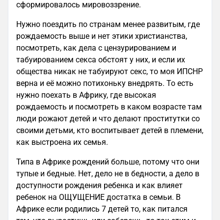
сформировалось мировоззрение.
Нужно поездить по странам менее развитым, где
рождаемость выше и нет этики христианства,
посмотреть, как дела с цензурированием и
табуированием секса обстоят у них, и если их
общества никак не табуируют секс, то моя ИПСНР
верна и её можно потихоньку внедрять. То есть
нужно поехать в Африку, где высокая
рождаемость и посмотреть в каком возрасте там
люди рожают детей и что делают проститутки со
своими детьми, кто воспитывает детей в племени,
как выстроена их семья.
Типа в Африке рождений больше, потому что они
тупые и бедные. Нет, дело не в бедности, а дело в
доступности рождения ребенка и как влияет
ребенок на ОЩУЩЕНИЕ достатка в семьи. В
Африке если родились 7 детей то, как питался