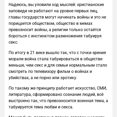
Надеюсь, вы уловили ход мыслей: христианские
заповеди не работают на уровне первых лиц,
главы государств могут начинать войны и это не
порицается обществом, общество в мемах
превозносит войны, а религии только остаётся
бороться с инстинктом размножения табуируя
секс.
По итогу в 21 веке вышло так, что с точки зрения
морали война стала табуироваться в обществе
меньше, чем секс и для семьи нормальным стало
смотреть по телевизору фильм о войнах и
убийствах, а не порно или эротику.
По такому же принципу работает искусство, СМИ,
литература, сформировано сознание людей, всё
выстроено так, что превозносится военная тема, а
табуируется тема любви и секса.