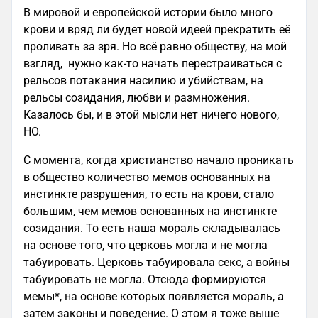
В мировой и европейской истории было много
крови и вряд ли будет новой идеей прекратить её
проливать за зря. Но всё равно обществу, на мой
взгляд, нужно как-то начать перестраиваться с
рельсов потакания насилию и убийствам, на
рельсы созидания, любви и размножения.
Казалось бы, и в этой мысли нет ничего нового,
НО.
С момента, когда христианство начало проникать
в общество количество мемов основанных на
инстинкте разрушения, то есть на крови, стало
большим, чем мемов основанных на инстинкте
созидания. То есть наша мораль складывалась
на основе того, что церковь могла и не могла
табуировать. Церковь табуировала секс, а войны
табуировать не могла. Отсюда формируются
мемы*, на основе которых появляется мораль, а
затем законы и поведение. О этом я тоже выше