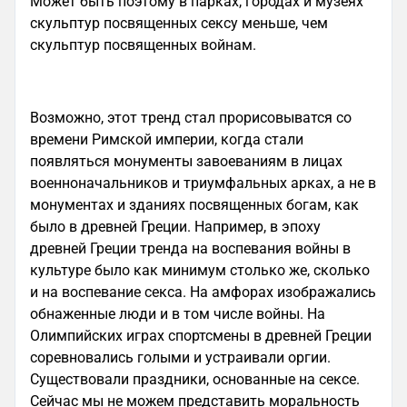
Может быть поэтому в парках, городах и музеях
скульптур посвященных сексу меньше, чем
скульптур посвященных войнам.
Возможно, этот тренд стал прорисовыватся со
времени Римской империи, когда стали
появляться монументы завоеваниям в лицах
военноначальников и триумфальных арках, а не в
монументах и зданиях посвященных богам, как
было в древней Греции. Например, в эпоху
древней Греции тренда на воспевания войны в
культуре было как минимум столько же, сколько
и на воспевание секса. На амфорах изображались
обнаженные люди и в том числе войны. На
Олимпийских играх спортсмены в древней Греции
соревновались голыми и устраивали оргии.
Существовали праздники, основанные на сексе.
Сейчас мы не можем представить моральность