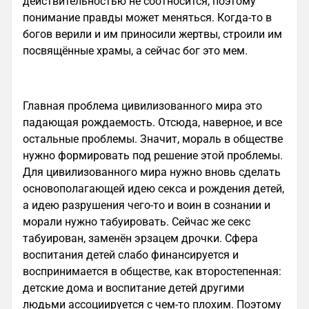
действительностью не соотносится, поэтому
понимание правды может меняться. Когда-то в
богов верили и им приносили жертвы, строили им
посвящённые храмы, а сейчас бог это мем.
Главная проблема цивилизованного мира это
падающая рождаемость. Отсюда, наверное, и все
остальные проблемы. Значит, мораль в обществе
нужно формировать под решение этой проблемы.
Для цивилизованного мира нужно вновь сделать
основополагающей идею секса и рождения детей,
а идею разрушения чего-то и воин в сознании и
морали нужно табуировать. Сейчас же секс
табуирован, заменён эрзацем дрочки. Сфера
воспитания детей слабо финансируется и
воспринимается в обществе, как второстепенная:
детские дома и воспитание детей другими
людьми ассоциируется с чем-то плохим. Поэтому