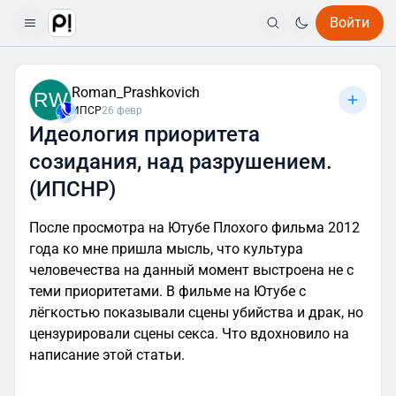
Войти
Roman_Prashkovich
RW
ИПСР
26 февр
Идеология приоритета
созидания, над разрушением.
(ИПСНР)
После просмотра на Ютубе Плохого фильма 2012
года ко мне пришла мысль, что культура
человечества на данный момент выстроена не с
теми приоритетами. В фильме на Ютубе с
лёгкостью показывали сцены убийства и драк, но
цензурировали сцены секса. Что вдохновило на
написание этой статьи.