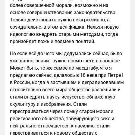
более совершенной морали, возможно и на
основе совершенствования законодательства.
Только действовать нужно не агрессивно, а
созидательно, в этом вся фишка. Нельзя новую
идеологию внедрять старыми методами, тогда
произойдет ложь и подмена понятий.
Но если всё до чего мы додумались сейчас, было
уже давно, значит нужно посмотреть в прошлое.
Может быть, то же самое по масштабу, что я
предлагаю сейчас, делалось в 18 веке при Петре I
в России, когда в застывшем и деградировавшем
относительно всего мира обществе разрешили и
стали внедрять науку, искусство, обнажённую
скульптуру и изображения. Стали
перестраиваться через ломку старой морали
религиозного общества, табуирующего секс и
нейтрально относящегося к насилию, стали
перестраиваться к новому обществу с