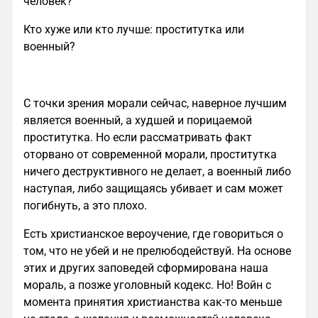
человек?
Кто хуже или кто лучше: проститутка или
военный?
С точки зрения морали сейчас, наверное лучшим
является военный, а худшей и порицаемой
проститутка. Но если рассматривать факт
оторвано от современной морали, проститутка
ничего деструктивного не делает, а военный либо
наступая, либо защищаясь убивает и сам может
погибнуть, а это плохо.
Есть христианское вероучение, где говориться о
том, что не убей и не прелюбодействуй. На основе
этих и других заповедей сформирована наша
мораль, а позже уголовный кодекс. Но! Войн с
момента принятия христианства как-то меньше