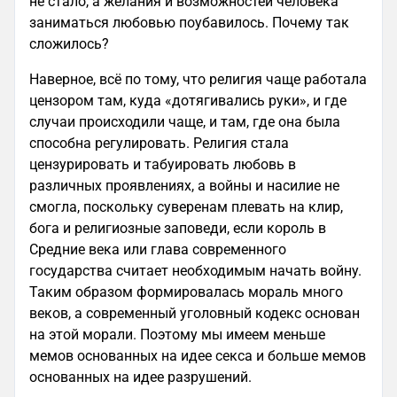
не стало, а желания и возможностей человека
заниматься любовью поубавилось. Почему так
сложилось?
Наверное, всё по тому, что религия чаще работала
цензором там, куда «дотягивались руки», и где
случаи происходили чаще, и там, где она была
способна регулировать. Религия стала
цензурировать и табуировать любовь в
различных проявлениях, а войны и насилие не
смогла, поскольку суверенам плевать на клир,
бога и религиозные заповеди, если король в
Средние века или глава современного
государства считает необходимым начать войну.
Таким образом формировалась мораль много
веков, а современный уголовный кодекс основан
на этой морали. Поэтому мы имеем меньше
мемов основанных на идее секса и больше мемов
основанных на идее разрушений.