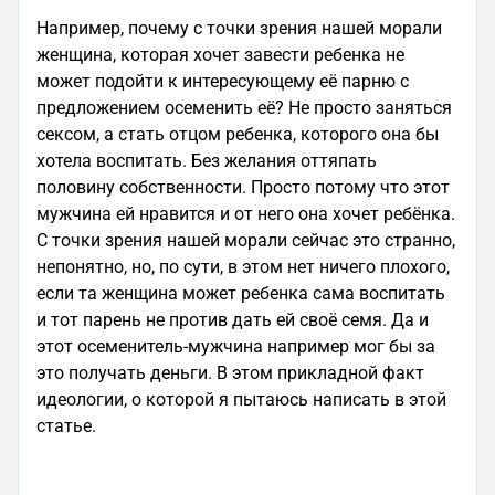
Например, почему с точки зрения нашей морали
женщина, которая хочет завести ребенка не
может подойти к интересующему её парню с
предложением осеменить её? Не просто заняться
сексом, а стать отцом ребенка, которого она бы
хотела воспитать. Без желания оттяпать
половину собственности. Просто потому что этот
мужчина ей нравится и от него она хочет ребёнка.
С точки зрения нашей морали сейчас это странно,
непонятно, но, по сути, в этом нет ничего плохого,
если та женщина может ребенка сама воспитать
и тот парень не против дать ей своё семя. Да и
этот осеменитель-мужчина например мог бы за
это получать деньги. В этом прикладной факт
идеологии, о которой я пытаюсь написать в этой
статье.