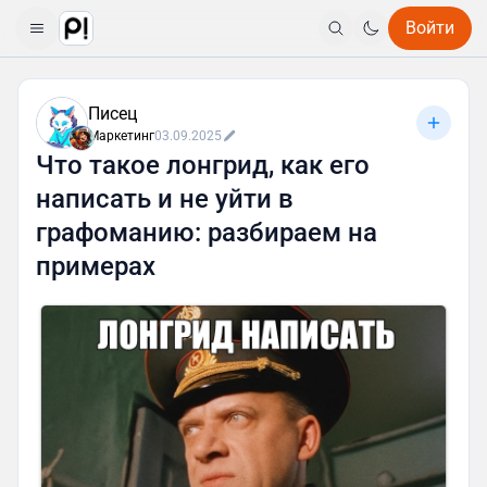
Войти
Писец
Маркетинг
03.09.2025
Что такое лонгрид, как его
написать и не уйти в
графоманию: разбираем на
примерах