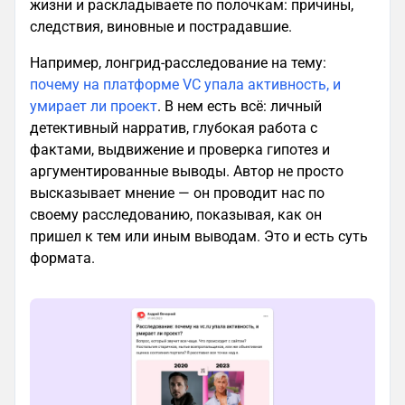
жизни и раскладываете по полочкам: причины,
следствия, виновные и пострадавшие.
Например, лонгрид-расследование на тему:
почему на платформе VC упала активность, и
умирает ли проект
. В нем есть всё: личный
детективный нарратив, глубокая работа с
фактами, выдвижение и проверка гипотез и
аргументированные выводы. Автор не просто
высказывает мнение — он проводит нас по
своему расследованию, показывая, как он
пришел к тем или иным выводам. Это и есть суть
формата.