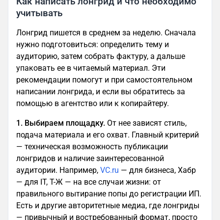
Как написать лонгрид и что необходимо
учитывать
Лонгрид пишется в среднем за неделю. Сначала
нужно подготовиться: определить тему и
аудиторию, затем собрать фактуру, а дальше
упаковать ее в читаемый материал. Эти
рекомендации помогут и при самостоятельном
написании лонгрида, и если вы обратитесь за
помощью в агентство или к копирайтеру.
1. Выбираем площадку.
От нее зависят стиль,
подача материала и его охват. Главный критерий
— техническая возможность публикации
лонгридов и наличие заинтересованной
аудитории. Например,
VC.ru
— для бизнеса, Хабр
— для IT, Т-Ж — на все случаи жизни: от
правильного вытирание попы до регистрации ИП.
Есть и другие авторитетные медиа, где лонгриды
— привычный и востребованный формат, просто