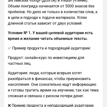
английских «long» (долгое) и «read» (чтение).
Объем лонгрида начинается от 5000 знаков без
пробелов. Но дело не только в количестве слов, а
в цели и подходе к подаче материала. Успех
длинной статьи зависит от двух условий:
Условие № 1. У вашей целевой аудитории есть
время и желание читать объемные тексты.
✅ Пример продукта и подходящей аудитории:
Продукт: онлайн-курс по инвестициям для
частных лиц.
Аудитория: люди, которые всерьез хотят
разобраться в финансах, чтобы приумножить
накопления. Они сознательно ищут информацию
и готовы тратить время на изучение, так как тема
сложная и связана с риском потери денег.
❌ Пример продукта и неподходящей аудитории: