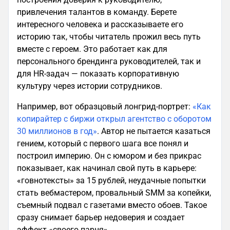
привлечения талантов в команду. Берете
интересного человека и рассказываете его
историю так, чтобы читатель прожил весь путь
вместе с героем. Это работает как для
персонального брендинга руководителей, так и
для HR-задач — показать корпоративную
культуру через истории сотрудников.
Например, вот образцовый лонгрид-портрет:
«Как
копирайтер с биржи открыл агентство с оборотом
30 миллионов в год»
. Автор не пытается казаться
гением, который с первого шага все понял и
построил империю. Он с юмором и без прикрас
показывает, как начинал свой путь в карьере:
«говнотексты» за 15 рублей, неудачные попытки
стать вебмастером, провальный SMM за копейки,
съемный подвал с газетами вместо обоев. Такое
сразу снимает барьер недоверия и создает
эффект «своего парня».