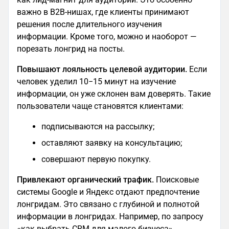
важно в B2B-нишах, где клиенты принимают
решения после длительного изучения
информации. Кроме того, можно и наоборот —
порезать лонгрид на посты.
Повышают лояльность целевой аудитории.
Если
человек уделил 10−15 минут на изучение
информации, он уже склонен вам доверять. Такие
пользователи чаще становятся клиентами:
подписываются на рассылку;
оставляют заявку на консультацию;
совершают первую покупку.
Привлекают органический трафик.
Поисковые
системы Google и Яндекс отдают предпочтение
лонгридам. Это связано с глубиной и полнотой
информации в лонгридах. Например, по запросу
«как выбрать CRM для малого бизнеса»