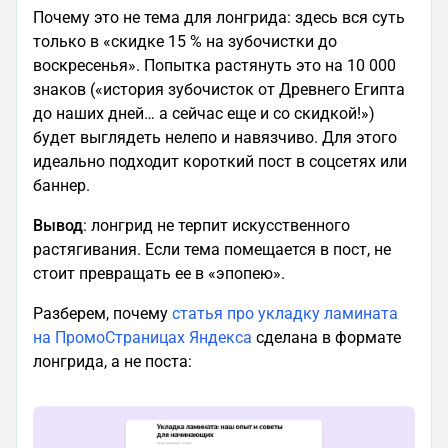
Почему это не тема для лонгрида: здесь вся суть
только в «скидке 15 % на зубочистки до
воскресенья». Попытка растянуть это на 10 000
знаков («история зубочисток от Древнего Египта
до наших дней… а сейчас еще и со скидкой!»)
будет выглядеть нелепо и навязчиво. Для этого
идеально подходит короткий пост в соцсетях или
баннер.
Вывод
: лонгрид не терпит искусственного
растягивания. Если тема помещается в пост, не
стоит превращать ее в «эпопею».
Разберем, почему
статья про укладку ламината
на ПромоСтраницах Яндекса
сделана в формате
лонгрида, а не поста: