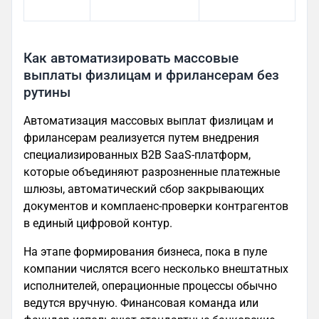
в 
Как автоматизировать массовые
выплаты физлицам и фрилансерам без
рутины
Автоматизация массовых выплат физлицам и
фрилансерам реализуется путем внедрения
специализированных B2B SaaS-платформ,
которые объединяют разрозненные платежные
шлюзы, автоматический сбор закрывающих
документов и комплаенс-проверки контрагентов
в единый цифровой контур.
На этапе формирования бизнеса, пока в пуле
компании числятся всего несколько внештатных
исполнителей, операционные процессы обычно
ведутся вручную. Финансовая команда или