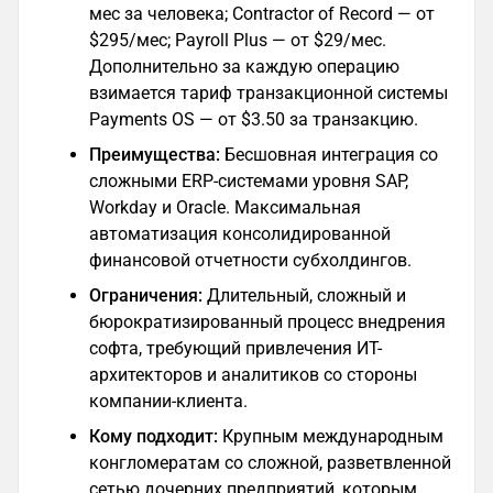
мес за человека; Contractor of Record — от
$295/мес; Payroll Plus — от $29/мес.
Дополнительно за каждую операцию
взимается тариф транзакционной системы
Payments OS — от $3.50 за транзакцию.
Преимущества:
Бесшовная интеграция со
сложными ERP-системами уровня SAP,
Workday и Oracle. Максимальная
автоматизация консолидированной
финансовой отчетности субхолдингов.
Ограничения:
Длительный, сложный и
бюрократизированный процесс внедрения
софта, требующий привлечения ИТ-
архитекторов и аналитиков со стороны
компании-клиента.
Кому подходит:
Крупным международным
конгломератам со сложной, разветвленной
сетью дочерних предприятий, которым