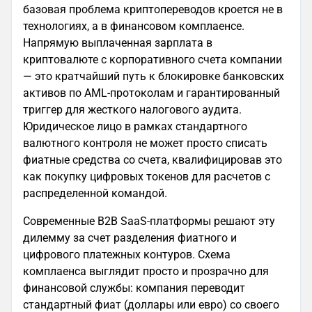
базовая проблема криптопереводов кроется не в
технологиях, а в финансовом комплаенсе.
Напрямую выплаченная зарплата в
криптовалюте с корпоративного счета компании
— это кратчайший путь к блокировке банковских
активов по AML-протоколам и гарантированный
триггер для жесткого налогового аудита.
Юридическое лицо в рамках стандартного
валютного контроля не может просто списать
фиатные средства со счета, квалифицировав это
как покупку цифровых токенов для расчетов с
распределенной командой.
Современные B2B SaaS-платформы решают эту
дилемму за счет разделения фиатного и
цифрового платежных контуров. Схема
комплаенса выглядит просто и прозрачно для
финансовой службы: компания переводит
стандартный фиат (доллары или евро) со своего