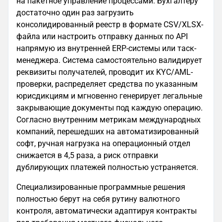
на пакетное управление процессами. Бухгалтеру
достаточно один раз загрузить
консолидированный реестр в формате CSV/XLSX-
файла или настроить отправку данных по API
напрямую из внутренней ERP-системы или таск-
менеджера. Система самостоятельно валидирует
реквизиты получателей, проводит их KYC/AML-
проверки, распределяет средства по указанным
юрисдикциям и мгновенно генерирует легальные
закрывающие документы под каждую операцию.
Согласно внутренним метрикам международных
компаний, перешедших на автоматизированный
софт, ручная нагрузка на операционный отдел
снижается в 4,5 раза, а риск отправки
дублирующих платежей полностью устраняется.
Специализированные программные решения
полностью берут на себя рутину валютного
контроля, автоматически адаптируя контракты