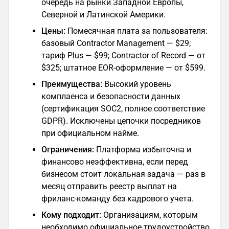
очередь на рынки Западной Европы,
Северной и Латинской Америки.
Цены:
Помесячная плата за пользователя:
базовый Contractor Management — $29;
тариф Plus — $99; Contractor of Record — от
$325; штатное EOR-оформление — от $599.
Преимущества:
Высокий уровень
комплаенса и безопасности данных
(сертификация SOC2, полное соответствие
GDPR). Исключены цепочки посредников
при официальном найме.
Ограничения:
Платформа избыточна и
финансово неэффективна, если перед
бизнесом стоит локальная задача — раз в
месяц отправить реестр выплат на
фриланс-команду без кадрового учета.
Кому подходит:
Организациям, которым
необходимо официальное трудоустройство