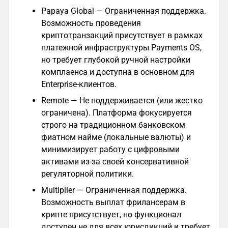
Papaya Global — Ограниченная поддержка.
Возможность проведения
криптотранзакций присутствует в рамках
платежной инфраструктуры Payments OS,
но требует глубокой ручной настройки
комплаенса и доступна в основном для
Enterprise-клиентов.
Remote — Не поддерживается (или жестко
ограничена). Платформа фокусируется
строго на традиционном банковском
фиатном найме (локальные валюты) и
минимизирует работу с цифровыми
активами из-за своей консервативной
регуляторной политики.
Multiplier — Ограниченная поддержка.
Возможность выплат фрилансерам в
крипте присутствует, но функционал
доступен не для всех юрисдикций и требует