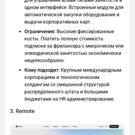
для управления всеми типами занятости в
одном интерфейсе. Встроенные модули для
автоматической закупки оборудования и
выдачи корпоративных карт.
Ограничения:
Высокие фиксированные
косты. Платить полную стоимость
подписки за фрилансера с микрочеком или
эпизодической занятостью экономически
нецелесообразно.
Кому подходит:
Крупным международным
корпорациям и технологическим
холдингам со смешанной структурой
распределенного штата и большими
бюджетами на HR-администрирование.
3. Remote