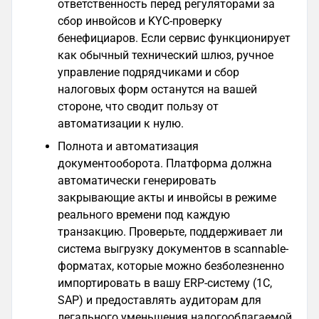
ответственность перед регуляторами за
сбор инвойсов и KYC-проверку
бенефициаров. Если сервис функционирует
как обычный технический шлюз, ручное
управление подрядчиками и сбор
налоговых форм останутся на вашей
стороне, что сводит пользу от
автоматизации к нулю.
Полнота и автоматизация
документооборота. Платформа должна
автоматически генерировать
закрывающие акты и инвойсы в режиме
реального времени под каждую
транзакцию. Проверьте, поддерживает ли
система выгрузку документов в scannable-
форматах, которые можно безболезненно
импортировать в вашу ERP-систему (1С,
SAP) и предоставлять аудиторам для
легального уменьшения налогооблагаемой