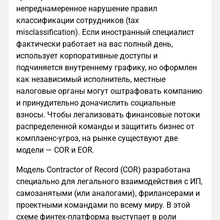
непреднамеренное нарушение правил
классификации сотрудников (tax
misclassification). Если иностранный специалист
фактически работает на вас полный день,
использует корпоративные доступы и
подчиняется внутреннему графику, но оформлен
как независимый исполнитель, местные
налоговые органы могут оштрафовать компанию
и принудительно доначислить социальные
взносы. Чтобы легализовать финансовые потоки
распределенной команды и защитить бизнес от
комплаенс-угроз, на рынке существуют две
модели — COR и EOR.
Модель Contractor of Record (COR) разработана
специально для легального взаимодействия с ИП,
самозанятыми (или аналогами), фрилансерами и
проектными командами по всему миру. В этой
схеме финтех-платформа выступает в роли