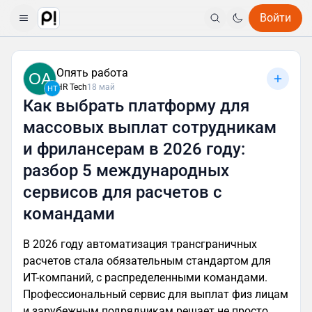
Войти
Опять работа
OA
HR Tech
18 май
HT
Как выбрать платформу для
массовых выплат сотрудникам
и фрилансерам в 2026 году:
разбор 5 международных
сервисов для расчетов с
командами
В 2026 году автоматизация трансграничных
расчетов стала обязательным стандартом для
ИТ-компаний, с распределенными командами.
Профессиональный сервис для выплат физ лицам
и зарубежным подрядчикам решает не просто