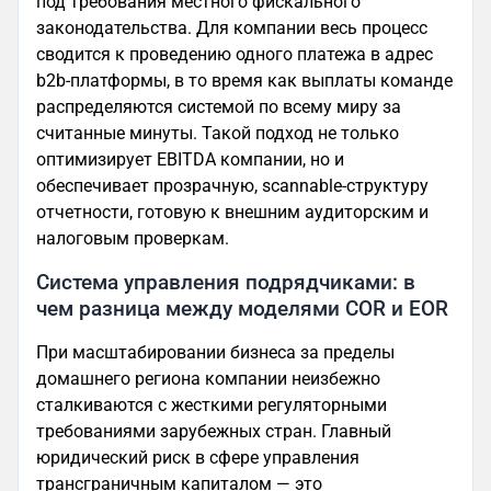
под требования местного фискального
законодательства. Для компании весь процесс
сводится к проведению одного платежа в адрес
b2b-платформы, в то время как выплаты команде
распределяются системой по всему миру за
считанные минуты. Такой подход не только
оптимизирует EBITDA компании, но и
обеспечивает прозрачную, scannable-структуру
отчетности, готовую к внешним аудиторским и
налоговым проверкам.
Система управления подрядчиками: в
чем разница между моделями COR и EOR
При масштабировании бизнеса за пределы
домашнего региона компании неизбежно
сталкиваются с жесткими регуляторными
требованиями зарубежных стран. Главный
юридический риск в сфере управления
трансграничным капиталом — это