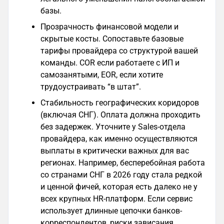
базы.
Прозрачность финансовой модели и
скрытые косты. Сопоставьте базовые
тарифы провайдера со структурой вашей
команды. COR если работаете с ИП и
самозанятыми, EOR, если хотите
трудоустраивать “в штат”.
Стабильность географических коридоров
(включая СНГ). Оплата должна проходить
без задержек. Уточните у Sales-отдела
провайдера, как именно осуществляются
выплаты в критически важных для вас
регионах. Например, бесперебойная работа
со странами СНГ в 2026 году стала редкой
и ценной фичей, которая есть далеко не у
всех крупных HR-платформ. Если сервис
использует длинные цепочки банков-
корреспондентов, риски зависания