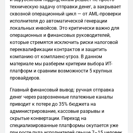
техническую задачу отправки денег, а закрывает
сквозной операционный цикл — от AML-проверки
исполнителя до автоматической генерации
локальных инвойсов. Это критически важно для
операционных и финансовых руководителей,
которые стремятся исключить риски налоговой
переквалификации контрактов и защитить
компанию от комплаенс-угроз. В данном
материале мы разберем критерии выбора ИТ-
платформ и сравним возможности 5 крупных
провайдеров.
Главный финансовый вывод: ручная отправка
денег через разрозненные платежные каналы
приводит к потере до 35% бюджета на
администрирование, кассовые разрывы и
скрытые конвертации. Переход на
специализированные платформы окупается уже
при росте пула исполнителей свыше 7–15 человек,