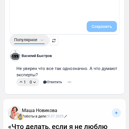
Сохранить
Популярное
Василий Быстров
Не уверен что все так однозначно. А что думают 
эксперты?
1
0
Ответить
Маша Новикова
Роботы в деле
29.07.2025
«Что делать, если я не люблю