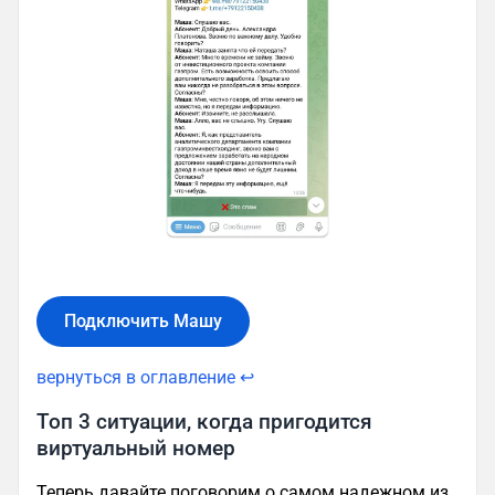
Подключить Машу
вернуться в оглавление ↩
Топ 3 ситуации, когда пригодится
виртуальный номер
Теперь давайте поговорим о самом надежном из