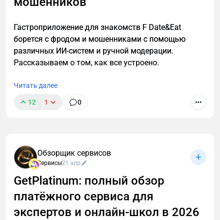
мошенников
Гастроприложение для знакомств F Date&Eat
борется с фродом и мошенниками с помощью
различных ИИ-систем и ручной модерации.
Рассказываем о том, как все устроено.
Читать далее
12
1
0
Обзорщик сервисов
Сервисы
21 апр
GetPlatinum: полный обзор
платёжного сервиса для
экспертов и онлайн-школ в 2026