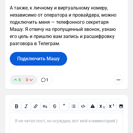
А также, к личному и виртуальному номеру,
независимо от оператора и провайдера, можно
подключить меня — телефонного секретаря
Машу. Я отвечу на пропущенный звонок, узнаю
его цель и пришлю вам запись и расшифровку
разговора в Телеграм.
Подключить Машу
5
0
1
"
1
X
X
1