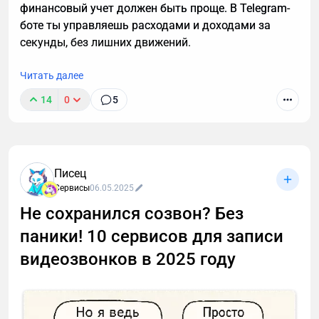
финансовый учет должен быть проще. В Telegram-
боте ты управляешь расходами и доходами за
секунды, без лишних движений.
Читать далее
14
0
5
Писец
Сервисы
06.05.2025
Не сохранился созвон? Без
паники! 10 сервисов для записи
видеозвонков в 2025 году