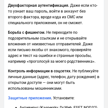
Двухфакторная аутентификация.
Даже если кто-
то узнает ваш пароль, войти в аккаунт без
второго фактора, вроде кода из СМС или
специального приложения, он не сможет.
Борьба с фишингом.
Не переходите по
подозрительным ссылкам и не открывайте
вложения от неизвестных отправителей. Даже
если письмо якобы от знакомого, проверяйте
адрес и текст на ошибки и странные просьбы,
например «проголосуй за моего родственника».
Контроль информации в соцсетях.
Не публикуйте
личные данные (адрес, телефон, дату рождения) в
открытом доступе — они могут быть
использованы мошенниками.
Защитные приложения
.
Установите:
Антивирус (Kaspersky, Dr.Web, ESET NOD32)