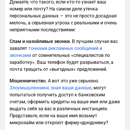
Думаете, что такого, если кто-то узнает ваш
номер или почту? На самом деле утечка
персональных данных — это не просто досадная
мелочь, а серьезная угроза с реальными и очень
неприятными последствиями:
Спам и назойливые звонки.
В лучшем случае вас
завалят
тоннами рекламных сообщений и
звонками
от сомнительных «специалистов по
заработку». Ваш телефон будет разрываться, а
почта трещать от «выгодных» предложений.
Мошенничество.
А вот это уже серьезно.
Злоумышленники, зная ваши данные
, могут
попытаться получить доступ к банковским
счетам, оформить кредиты на ваше имя или даже
выдать себя за вас в различных инстанциях.
Представьте, если на ваше имя возьмут
микрозайм или откроют фирму-однодневку?