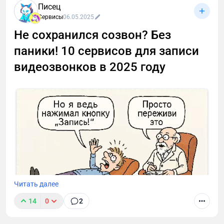
Писец
Сервисы
06.05.2025
Не сохранился созвон? Без
паники! 10 сервисов для записи
видеозвонков в 2025 году
Читать далее
14
0
2