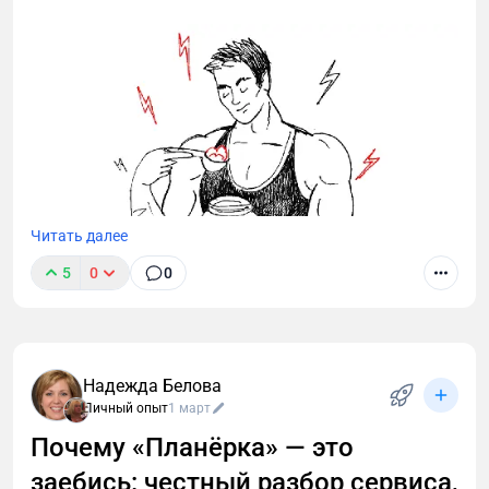
Читать далее
5
0
0
Надежда Белова
Личный опыт
1 март
Почему «Планёрка» — это
заебись: честный разбор сервиса,