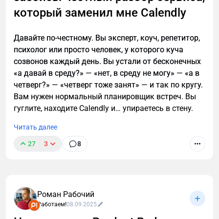
который заменил мне Calendly
Давайте по-честному. Вы эксперт, коуч, репетитор,
психолог или просто человек, у которого куча
созвонов каждый день. Вы устали от бесконечных
«а давай в среду?» — «нет, в среду не могу» — «а в
четверг?» — «четверг тоже занят» — и так по кругу.
Вам нужен нормальный планировщик встреч. Вы
гуглите, находите Calendly и… упираетесь в стену.
Читать далее
27
3
8
Роман Рабочий
Работаем!
08.09.2025