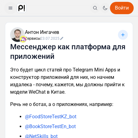
Войти
Антон Ингачев
Сервисы
23.07.2025
Мессенджер как платформа для
приложений
Это будет цикл статей про Telegram Mini Apps и
конструктор приложений для них, но начнем
издалека - почему, кажется, мы должны прийти к
модели WeChat в Китае.
Речь не о ботах, а о приложениях, например:
@FoodStoreTestKZ_bot
@BookStoreTestEn_bot
@NetSkills_bot