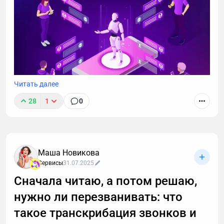
Читать далее
28
1
0
Маша Новикова
Сервисы
31.07.2025
Сначала читаю, а потом решаю,
нужно ли перезванивать: что
такое транскрибация звонков и