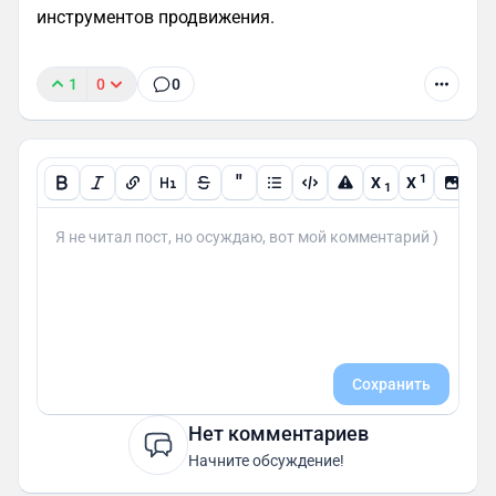
инструментов продвижения.
1
0
0
"
1
X
X
1
Сохранить
Нет комментариев
Начните обсуждение!