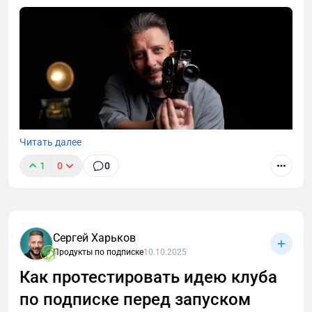
Читать далее
1
0
0
Многие клубы сталкиваются с тем, что подписчики
массово уходят, а продления происходят хуже, чем
ожидалось. Почему так происходит?
Сергей Харьков
Продукты по подписке
10.10.2025
Как протестировать идею клуба
по подписке перед запуском