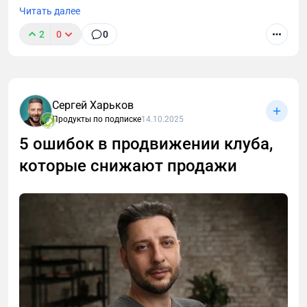
Читать далее
2
0
0
Как продвигать платное онлайн-сообщество по
подписке в 2025 году.
Сергей Харьков
Продукты по подписке
14.10.2025
5 ошибок в продвижении клуба,
которые снижают продажи