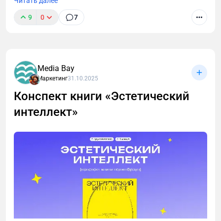
Читать далее
9
0
7
Media Bay
Маркетинг
31.10.2025
Конспект книги «Эстетический
интеллект»