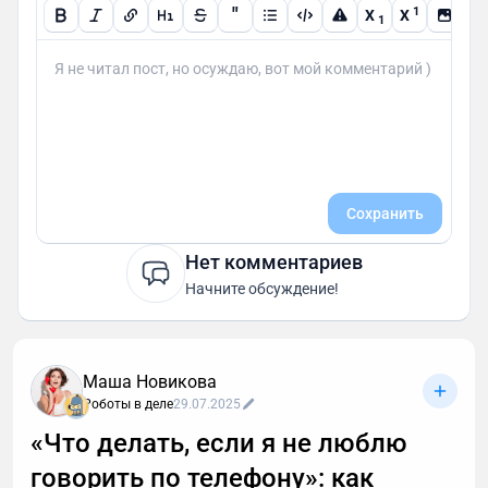
"
1
X
X
1
Сохранить
Нет комментариев
Начните обсуждение!
Маша Новикова
Роботы в деле
29.07.2025
«Что делать, если я не люблю
говорить по телефону»: как