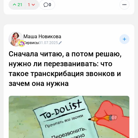
21
1
0
Маша Новикова
Сервисы
31.07.2025
Сначала читаю, а потом решаю,
нужно ли перезванивать: что
такое транскрибация звонков и
зачем она нужна