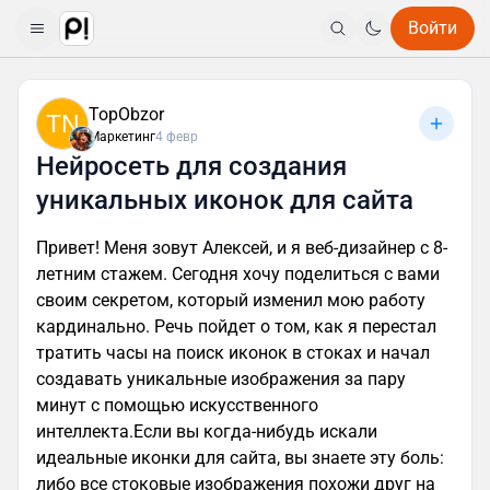
Войти
TopObzor
TN
Маркетинг
4 февр
Нейросеть для создания
уникальных иконок для сайта
Привет! Меня зовут Алексей, и я веб-дизайнер с 8-
летним стажем. Сегодня хочу поделиться с вами
своим секретом, который изменил мою работу
кардинально. Речь пойдет о том, как я перестал
тратить часы на поиск иконок в стоках и начал
создавать уникальные изображения за пару
минут с помощью искусственного
интеллекта.Если вы когда-нибудь искали
идеальные иконки для сайта, вы знаете эту боль:
либо все стоковые изображения похожи друг на