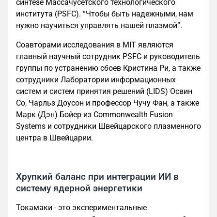
синтезе Массачусетского технологического
института (PSFC). “Чтобы быть надежными, нам
нужно научиться управлять нашей плазмой”.
Соавторами исследования в MIT являются
главный научный сотрудник PSFC и руководитель
группы по устранению сбоев Кристина Ри, а также
сотрудники Лаборатории информационных
систем и систем принятия решений (LIDS) Освин
Со, Чарльз Доусон и профессор Чучу Фан, а также
Марк (Дэн) Бойер из Commonwealth Fusion
Systems и сотрудники Швейцарского плазменного
центра в Швейцарии.
Хрупкий баланс при интеграции ИИ в
систему ядерной энергетики
Токамаки - это экспериментальные