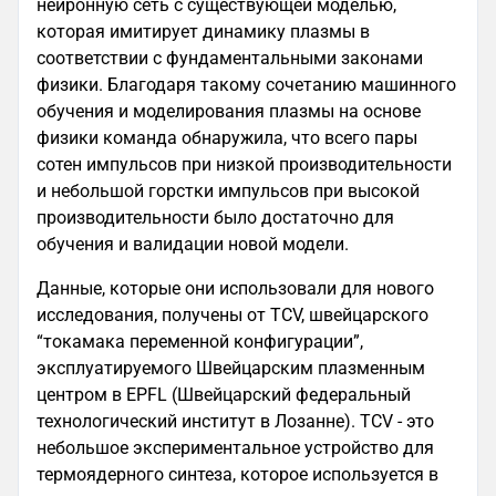
нейронную сеть с существующей моделью,
которая имитирует динамику плазмы в
соответствии с фундаментальными законами
физики. Благодаря такому сочетанию машинного
обучения и моделирования плазмы на основе
физики команда обнаружила, что всего пары
сотен импульсов при низкой производительности
и небольшой горстки импульсов при высокой
производительности было достаточно для
обучения и валидации новой модели.
Данные, которые они использовали для нового
исследования, получены от TCV, швейцарского
“токамака переменной конфигурации”,
эксплуатируемого Швейцарским плазменным
центром в EPFL (Швейцарский федеральный
технологический институт в Лозанне). TCV - это
небольшое экспериментальное устройство для
термоядерного синтеза, которое используется в