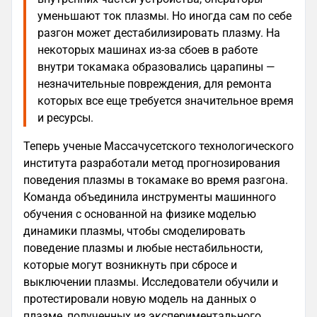
уменьшают ток плазмы. Но иногда сам по себе
разгон может дестабилизировать плазму. На
некоторых машинах из-за сбоев в работе
внутри токамака образовались царапины —
незначительные повреждения, для ремонта
которых все еще требуется значительное время
и ресурсы.
Теперь ученые Массачусетского технологического
института разработали метод прогнозирования
поведения плазмы в токамаке во время разгона.
Команда объединила инструменты машинного
обучения с основанной на физике моделью
динамики плазмы, чтобы смоделировать
поведение плазмы и любые нестабильности,
которые могут возникнуть при сбросе и
выключении плазмы. Исследователи обучили и
протестировали новую модель на данных о
плазме, полученных из экспериментального