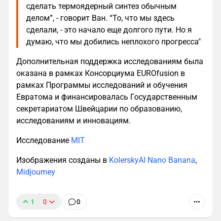
сделать термоядерный синтез обычным
делом”, - говорит Ван. “То, что мы здесь
сделали, - это начало еще долгого пути. Но я
думаю, что мы добились неплохого прогресса"
Дополнительная поддержка исследованиям была
оказана в рамках Консорциума EUROfusion в
рамках Программы исследований и обучения
Евратома и финансировалась Государственным
секретариатом Швейцарии по образованию,
исследованиям и инновациям.
Исследование
MIT
Изображения созданы в
KolerskyAI Nano Banana
,
Midjourney
1
0
0