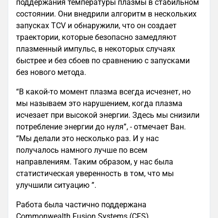
поддержания температуры плазмы в стабильном
состоянии. Они внедрили алгоритм в нескольких
запусках TCV и обнаружили, что он создает
траектории, которые безопасно замедляют
плазменный импульс, в некоторых случаях
быстрее и без сбоев по сравнению с запусками
без нового метода.
“В какой-то момент плазма всегда исчезнет, но
мы называем это нарушением, когда плазма
исчезает при высокой энергии. Здесь мы снизили
потребление энергии до нуля”, - отмечает Ван.
“Мы делали это несколько раз. И у нас
получалось намного лучше по всем
направлениям. Таким образом, у нас была
статистическая уверенность в том, что мы
улучшили ситуацию ”.
Работа была частично поддержана
Commonwealth Fusion Systems (CFS),