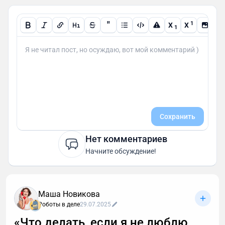
"
1
X
X
1
Сохранить
Нет комментариев
Начните обсуждение!
Маша Новикова
Роботы в деле
29.07.2025
«Что делать, если я не люблю