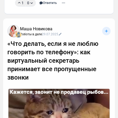
1
0
Ответить
Маша Новикова
Роботы в деле
29.07.2025
«Что делать, если я не люблю
говорить по телефону»: как
виртуальный секретарь
принимает все пропущенные
звонки