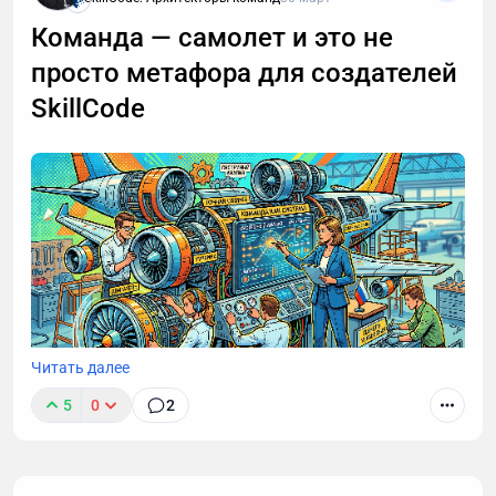
Команда — самолет и это не
просто метафора для создателей
SkillCode
Читать далее
5
0
2
Сильная команда не возникает автоматически из
сильных людей. Часто проблема не в сотрудниках,
а в том, что бизнес собирает их без понимания