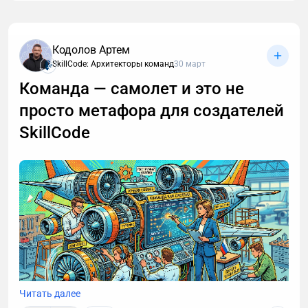
Кодолов Артем
SkillCode: Архитекторы команд
30 март
Команда — самолет и это не
просто метафора для создателей
SkillCode
Читать далее