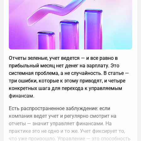
Отчеты зеленые, учет ведется — и все равно в
прибыльный месяц нет денег на зарплату. Это
системная проблема, а не случайность. В статье —
три ошибки, которые к этому приводят, и четыре
конкретных шага для перехода к управляемым
финансам.
Есть распространенное заблуждение: если
компания ведет учет и регулярно смотрит на
отчеты — значит управляет финансами. На
практике это не одно и то же. Учет фиксирует то,
что уже произошло. Управление — это способность