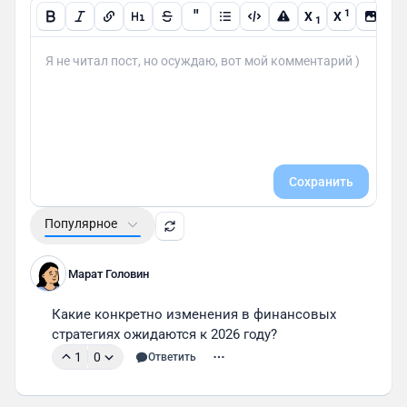
"
1
X
X
1
Сохранить
Популярное
Марат Головин
Какие конкретно изменения в финансовых 
стратегиях ожидаются к 2026 году?
1
0
Ответить