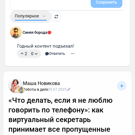
Сохранить
Популярное
Синяя борода
Годный контент подъехал!
2
0
Ответить
Маша Новикова
Роботы в деле
29.07.2025
«Что делать, если я не люблю
говорить по телефону»: как
виртуальный секретарь
принимает все пропущенные