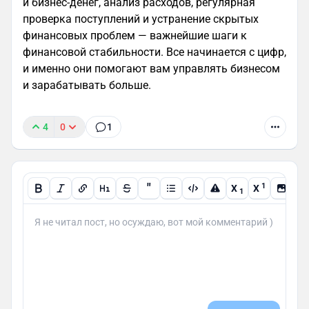
и бизнес-денег, анализ расходов, регулярная
проверка поступлений и устранение скрытых
финансовых проблем — важнейшие шаги к
финансовой стабильности. Все начинается с цифр,
и именно они помогают вам управлять бизнесом
и зарабатывать больше.
4
0
1
"
1
X
X
1