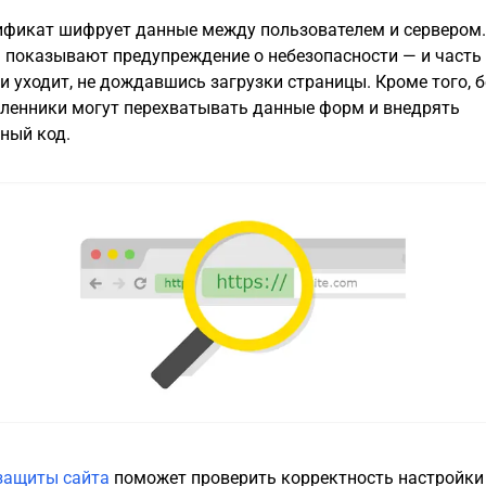
ификат шифрует данные между пользователем и сервером.
 показывают предупреждение о небезопасности — и часть
и уходит, не дождавшись загрузки страницы. Кроме того, б
енники могут перехватывать данные форм и внедрять
ный код.
защиты сайта
поможет проверить корректность настройк