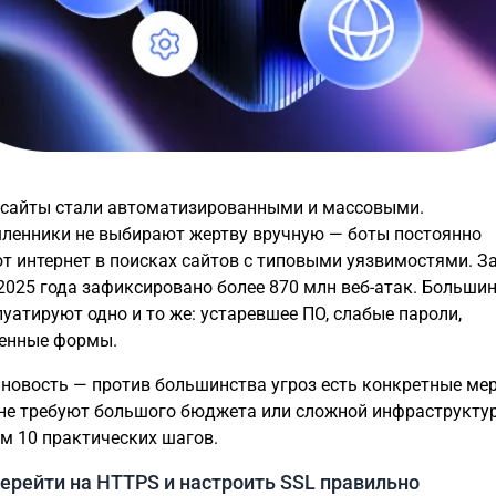
 сайты стали автоматизированными и массовыми.
енники не выбирают жертву вручную — боты постоянно
т интернет в поисках сайтов с типовыми уязвимостями. За
2025 года зафиксировано более 870 млн веб-атак. Большин
луатируют одно и то же: устаревшее ПО, слабые пароли,
енные формы.
новость — против большинства угроз есть конкретные ме
не требуют большого бюджета или сложной инфраструкту
м 10 практических шагов.
Перейти на HTTPS и настроить SSL правильно