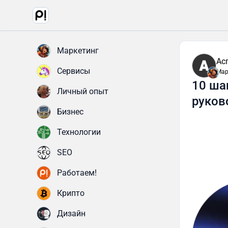
Маркетинг
Ас
Сервисы
Мар
10 ша
Личный опыт
руков
Бизнес
Технологии
SEO
Работаем!
Крипто
Дизайн