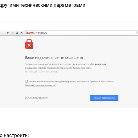
 другими техническими параметрами.
о настроить: