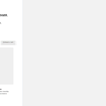
ния.
.