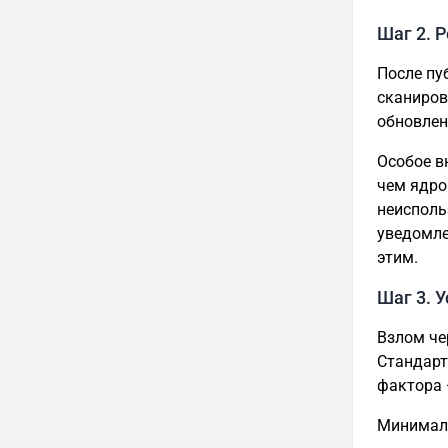
Шаг 2. 
После пу
сканиров
обновлен
Особое в
чем ядро
неисполь
уведомле
этим.
Шаг 3. 
Взлом че
Стандарт
фактора 
Минимал