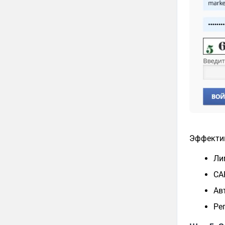
Эффекти
Ли
CA
Ав
Ре