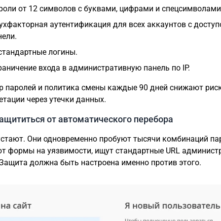
роли от 12 символов с буквами, цифрами и спецсимволами
ухфакторная аутентификация для всех аккаунтов с доступ
нели.
стандартные логины.
раничение входа в административную панель по IP.
 паролей и политика смены каждые 90 дней снижают рис
тации через утечки данных.
Защититься от автоматического перебора
устают. Они одновременно пробуют тысячи комбинаций па
т формы на уязвимости, ищут стандартные URL админист
 Защита должна быть настроена именно против этого.