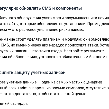
Регулярно обновлять CMS и компоненты
бличного обнаружения уязвимости злоумышленники начи
ать сайты, которые обновление не установили. Промедлен
ием — это реальное увеличение риска взлома.
нимание стоит уделять плагинам и модулям: они обновляю
 CMS, но именно через них нередко происходят атаки. Уст
зуемый плагин — это точка входа. Настройте регламент:
ния об обновлениях, установка с обязательным бэкапом п
Усилить защиту учетных записей
рез учетные данные — один из самых частых сценариев.
ный логин admin, пароль из восьми символов, отсутствие 
— этого достаточно, чтобы стать легкой целью.
ьный стандарт: