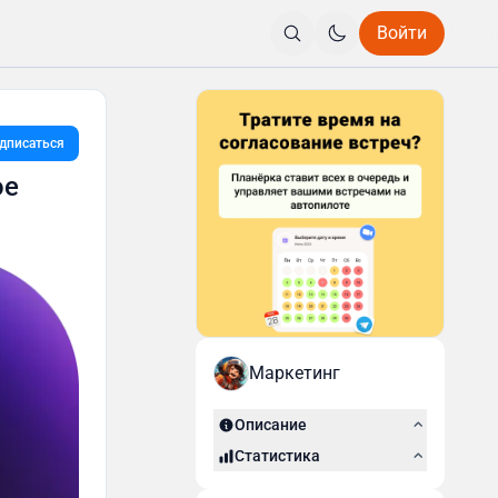
Войти
дписаться
ое
Маркетинг
Описание
Статистика