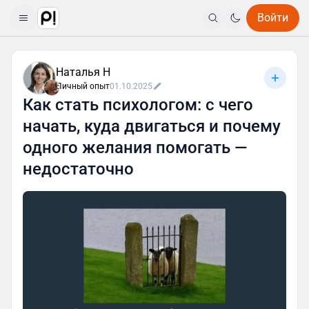
Войти
Наталья Н
Личный опыт
01.10.2025
Как стать психологом: с чего
начать, куда двигаться и почему
одного желания помогать —
недостаточно