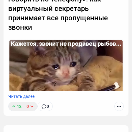
виртуальный секретарь
принимает все пропущенные
звонки
Читать далее
12
0
0
К сожалению, звонок с незнакомого номера — это
обычно спам. И вы не обязаны тратить время,
объясняя в десятый раз за день, что вам не