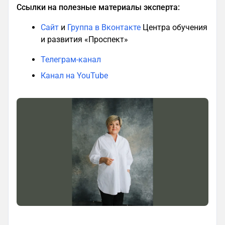
Ссылки на полезные материалы эксперта:
Сайт
и
Группа в Вконтакте
Центра обучения
и развития «Проспект»
Телеграм-канал
Канал на YouTube