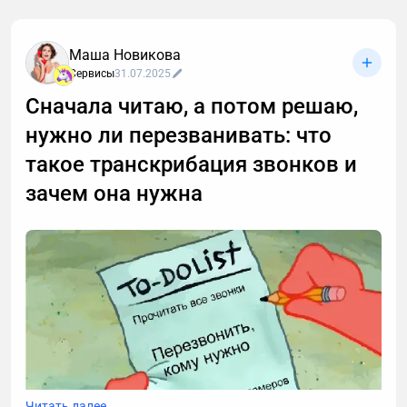
Маша Новикова
Сервисы
31.07.2025
Сначала читаю, а потом решаю,
нужно ли перезванивать: что
такое транскрибация звонков и
зачем она нужна
Читать далее