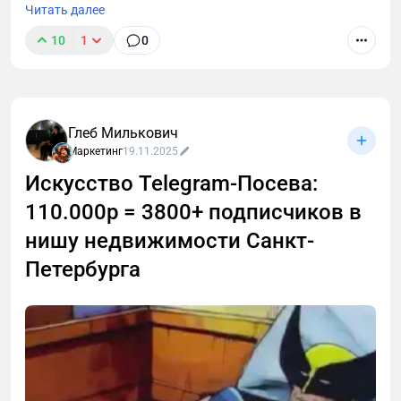
Читать далее
10
1
0
Глеб Милькович
Маркетинг
19.11.2025
Искусство Telegram-Посева:
110.000р = 3800+ подписчиков в
нишу недвижимости Санкт-
Петербурга