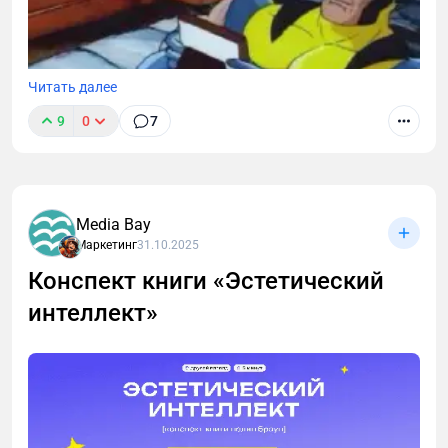
Читать далее
9
0
7
Media Bay
Маркетинг
31.10.2025
Конспект книги «Эстетический
интеллект»