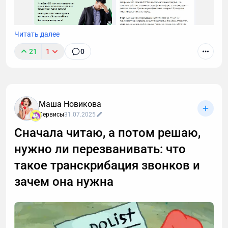
Читать далее
21
1
0
Маша Новикова
Сервисы
31.07.2025
Сначала читаю, а потом решаю,
нужно ли перезванивать: что
такое транскрибация звонков и
зачем она нужна