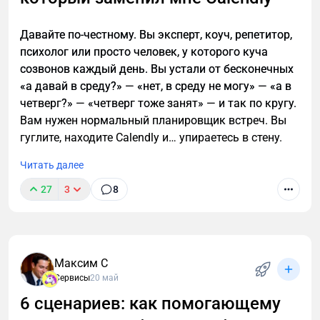
Давайте по-честному. Вы эксперт, коуч, репетитор,
психолог или просто человек, у которого куча
созвонов каждый день. Вы устали от бесконечных
«а давай в среду?» — «нет, в среду не могу» — «а в
четверг?» — «четверг тоже занят» — и так по кругу.
Вам нужен нормальный планировщик встреч. Вы
гуглите, находите Calendly и… упираетесь в стену.
Читать далее
27
3
8
Максим С
Сервисы
20 май
6 сценариев: как помогающему