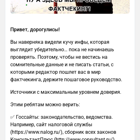
Привет, дорогулисы!
Вы наверняка видели кучу инфы, которая
выглядит убедительно… пока не начинаешь
проверять. Поэтому, чтобы не вестись на
сомнительные данные и не писать статьи, с
которыми редактор пошлет вас в мир
фактчекинга, держите пошаговое руководство.
Источники с максимальным уровнем доверия.
Этим ребятам можно верить:
✅ Госсайты: законодательство, ведомства.
Например, сайт налоговой службы
(https://www.nalog.ru/), сборник всех законов
КонсультантПлюс (http://www.consultant.ru/).