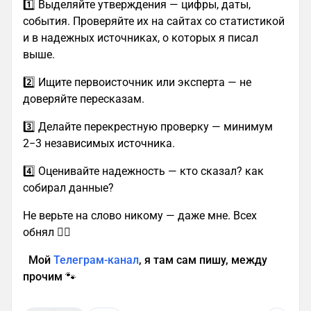
1️⃣ Выделяйте утверждения — цифры, даты,
события. Проверяйте их на сайтах со статистикой
и в надежных источниках, о которых я писал
выше.
2️⃣ Ищите первоисточник или эксперта — не
доверяйте пересказам.
3️⃣ Делайте перекрестную проверку — минимум
2−3 независимых источника.
4️⃣ Оценивайте надежность — кто сказал? как
собирал данные?
Не верьте на слово никому — даже мне. Всех
обнял ❤️‍🔥
Мой
Телеграм-канал
, я там сам пишу, между
прочим 🐾