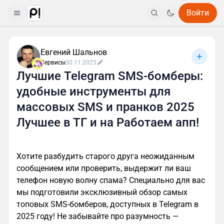
Войти
Евгений Шальнов
Сервисы
30.11.2025
Лучшие Telegram SMS-бомберы:
удобные инструменты для
массовых SMS и пранков 2025
Лучшее в ТГ и на Работаем апп!
Хотите разбудить старого друга неожиданным
сообщением или проверить, выдержит ли ваш
телефон новую волну спама? Специально для вас
мы подготовили эксклюзивный обзор самых
топовых SMS-бомберов, доступных в Telegram в
2025 году! Не забывайте про разумность —