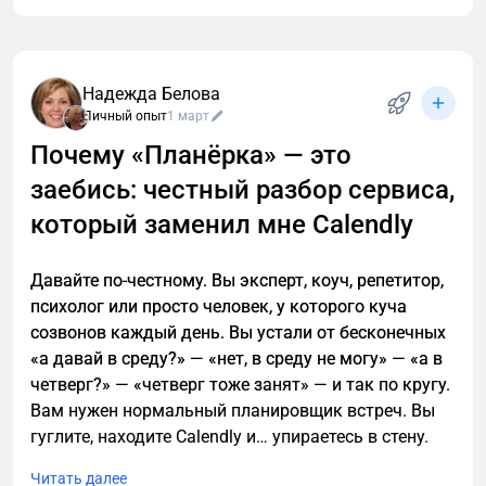
Надежда Белова
Личный опыт
1 март
Почему «Планёрка» — это
заебись: честный разбор сервиса,
который заменил мне Calendly
Давайте по-честному. Вы эксперт, коуч, репетитор,
психолог или просто человек, у которого куча
созвонов каждый день. Вы устали от бесконечных
«а давай в среду?» — «нет, в среду не могу» — «а в
четверг?» — «четверг тоже занят» — и так по кругу.
Вам нужен нормальный планировщик встреч. Вы
гуглите, находите Calendly и… упираетесь в стену.
Читать далее