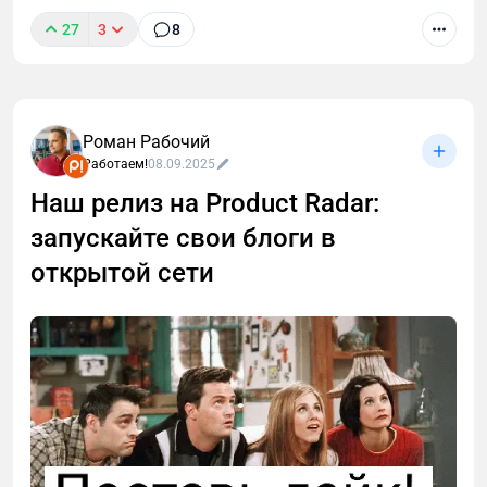
27
3
8
Роман Рабочий
Работаем!
08.09.2025
Наш релиз на Product Radar:
запускайте свои блоги в
открытой сети