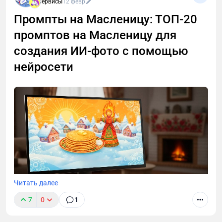
Сервисы
12 февр
Промпты на Масленицу: ТОП-20
промптов на Масленицу для
создания ИИ-фото с помощью
нейросети
Читать далее
7
0
1
В этой статье вы узнаете о топовых ИИ-сервисах,