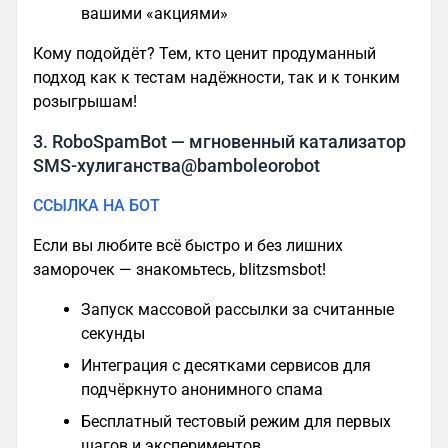
вашими «акциями»
Кому подойдёт? Тем, кто ценит продуманный
подход как к тестам надёжности, так и к тонким
розыгрышам!
3. RoboSpamBot — мгновенный катализатор
SMS-хулиганства@bamboleorobot
ССЫЛКА НА БОТ
Если вы любите всё быстро и без лишних
заморочек — знакомьтесь, blitzsmsbot!
Запуск массовой рассылки за считанные
секунды
Интеграция с десятками сервисов для
подчёркнуто анонимного спама
Бесплатный тестовый режим для первых
шагов и экспериментов