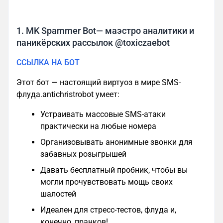
1. MK Spammer Bot— маэстро аналитики и
паникёрских рассылок @toxiczaebot
ССЫЛКА НА БОТ
Этот бот — настоящий виртуоз в мире SMS-
флуда.antichristrobot умеет:
Устраивать массовые SMS-атаки
практически на любые номера
Организовывать анонимные звонки для
забавных розыгрышей
Давать бесплатный пробник, чтобы вы
могли прочувствовать мощь своих
шалостей
Идеален для стресс-тестов, флуда и,
конечно, пранков!