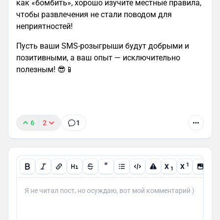
как «бомбить», хорошо изучите местные правила,
чтобы развлечения не стали поводом для
неприятностей!
Пусть ваши SMS-розыгрыши будут добрыми и
позитивными, а ваш опыт — исключительно
полезным! 😎📱
6
2
1
"
1
X
X
1