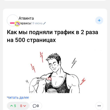
Атвинта
Сервисы
19 июнь
Как мы подняли трафик в 2 раза
на 500 страницах
Читать далее
5
0
0