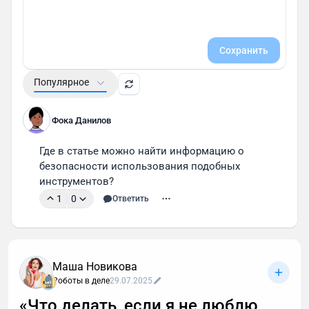
Сохранить
Популярное
Фока Данилов
Где в статье можно найти информацию о 
безопасности использования подобных 
инструментов?
1
0
Ответить
Маша Новикова
Роботы в деле
29.07.2025
«Что делать, если я не люблю