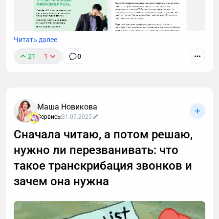
Читать далее
21
1
0
Маша Новикова
Сервисы
31.07.2025
Сначала читаю, а потом решаю,
нужно ли перезванивать: что
такое транскрибация звонков и
зачем она нужна