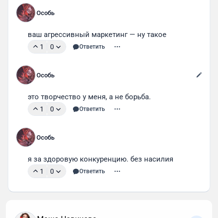
Особь
ваш агрессивный маркетинг — ну такое
1
0
Ответить
Особь
это творчество у меня, а не борьба. 
1
0
Ответить
Особь
я за здоровую конкуренцию. без насилия
1
0
Ответить