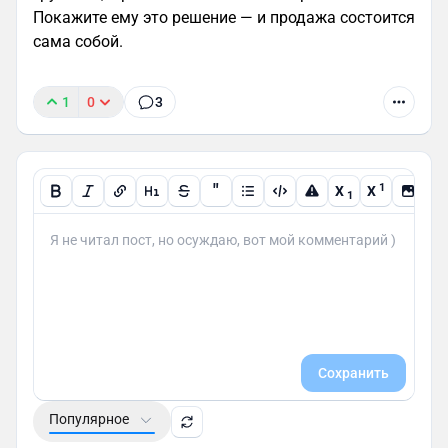
Покажите ему это решение — и продажа состоится
сама собой.
1
0
3
"
1
X
X
1
Сохранить
Популярное