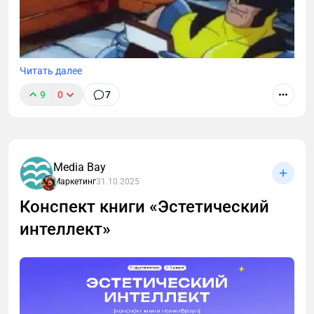
Читать далее
9
0
7
Media Bay
Маркетинг
31.10.2025
Конспект книги «Эстетический
интеллект»