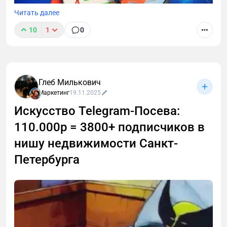
Читать далее
10
1
0
Глеб Милькович
Маркетинг
19.11.2025
Искусство Telegram-Посева:
110.000р = 3800+ подписчиков в
нишу недвижимости Санкт-
Петербурга