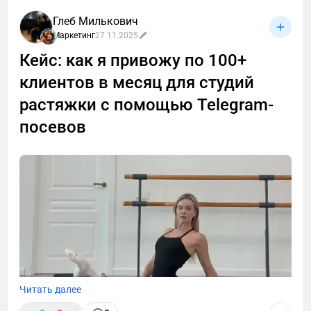
которые сделал после тысяч (!) холодных диалогов
Глеб Милькович
с малым, средним и крупным бизнесом.
Маркетинг
27.11.2025
Кейс: как я привожу по 100+
клиентов в месяц для студий
растяжки с помощью Telegram-
посевов
Читать далее