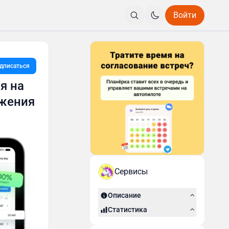
Войти
дписаться
я на
ижения
Сервисы
Описание
Статистика