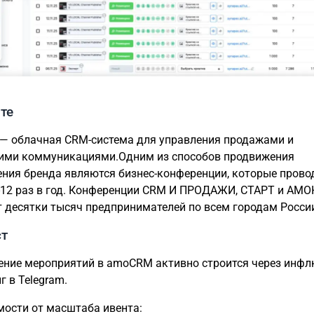
те
 облачная CRM-система для управления продажами и
ими коммуникациями.Одним из способов продвижения
ния бренда являются бизнес-конференции, которые прово
-12 раз в год. Конференции CRM И ПРОДАЖИ, СТАРТ и АМ
 десятки тысяч предпринимателей по всем городам Росси
ст
ние мероприятий в amoCRM активно строится через инфл
г в Telegram.
мости от масштаба ивента: