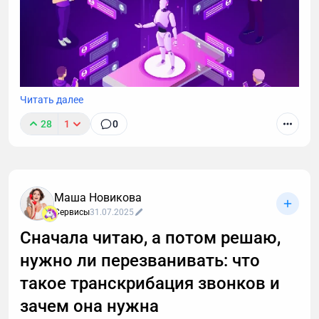
Читать далее
28
1
0
Маша Новикова
Сервисы
31.07.2025
Сначала читаю, а потом решаю,
нужно ли перезванивать: что
такое транскрибация звонков и
зачем она нужна