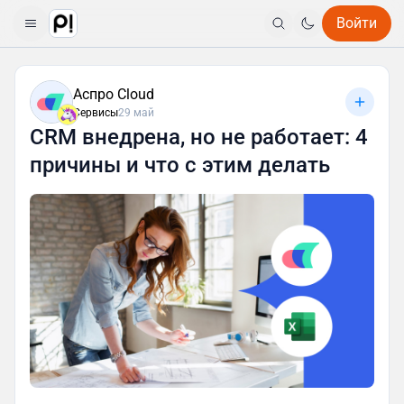
Войти
Аспро Cloud
Сервисы
29 май
CRM внедрена, но не работает: 4
причины и что с этим делать