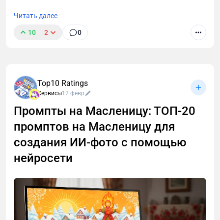
Читать далее
10
2
0
Top10 Ratings
Сервисы
12 февр
Промпты на Масленицу: ТОП-20
промптов на Масленицу для
создания ИИ-фото с помощью
нейросети