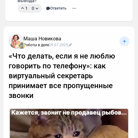
вывода?
1
0
Ответить
Маша Новикова
Роботы в деле
29.07.2025
«Что делать, если я не люблю
говорить по телефону»: как
виртуальный секретарь
принимает все пропущенные
звонки