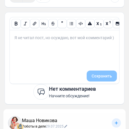
"
1
X
X
1
Сохранить
Нет комментариев
Начните обсуждение!
Маша Новикова
Роботы в деле
29.07.2025