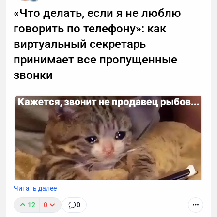
«Что делать, если я не люблю
говорить по телефону»: как
виртуальный секретарь
принимает все пропущенные
звонки
Читать далее
12
0
0
К сожалению, звонок с незнакомого номера — это