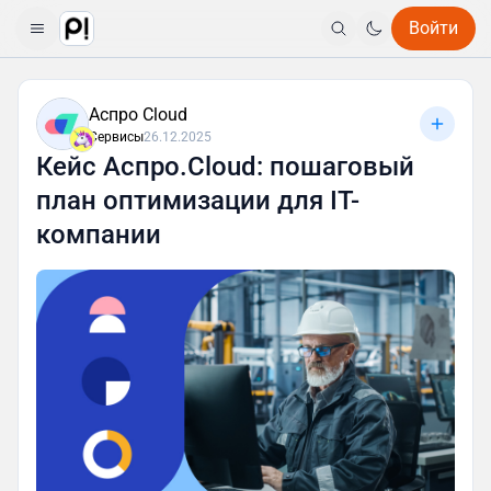
Войти
Аспро Cloud
Сервисы
26.12.2025
Кейс Аспро.Cloud: пошаговый
план оптимизации для IT-
компании