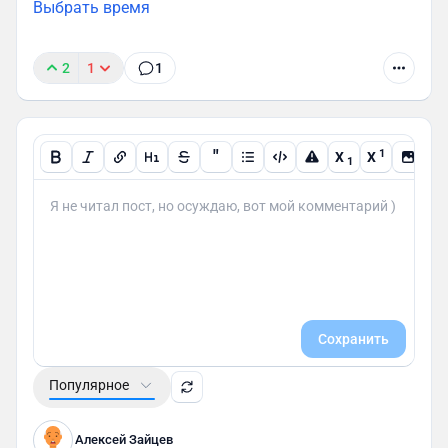
Выбрать время
2
1
1
"
1
X
X
1
Сохранить
Популярное
Алексей Зайцев