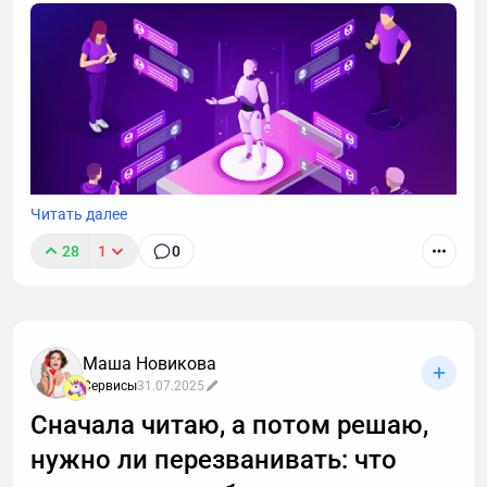
Читать далее
28
1
0
Маша Новикова
Сервисы
31.07.2025
Сначала читаю, а потом решаю,
нужно ли перезванивать: что