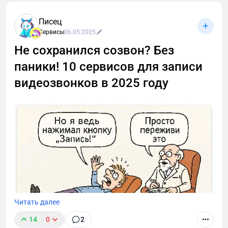
Писец
Сервисы
06.05.2025
Не сохранился созвон? Без
паники! 10 сервисов для записи
видеозвонков в 2025 году
Читать далее
14
0
2