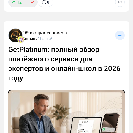
12
1
0
Обзорщик сервисов
Сервисы
21 апр
GetPlatinum: полный обзор
платёжного сервиса для
экспертов и онлайн-школ в 2026
году