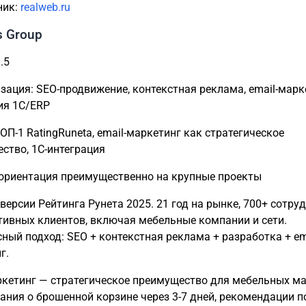
ник:
realweb.ru
s Group
.5
зация: SEO-продвижение, контекстная реклама, email-марк
ия 1С/ERP
ОП-1 RatingRuneta, email-маркетинг как стратегическое
ство, 1С-интеграция
ориентация преимущественно на крупные проекты
версии Рейтинга Рунета 2025. 21 год на рынке, 700+ сотру
тивных клиентов, включая мебельные компании и сети.
ный подход: SEO + контекстная реклама + разработка + em
г.
ркетинг — стратегическое преимущество для мебельных м
ания о брошенной корзине через 3-7 дней, рекомендации 