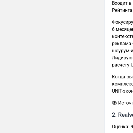
Входит в
Рейтинга
Фокусиру
6 месяце
контекст
реклама 
шоурум-и
Лидируют
расчету 
Когда вы
комплекс
UNIT-эко
📚 Источ
2. Real
Оценка: 9