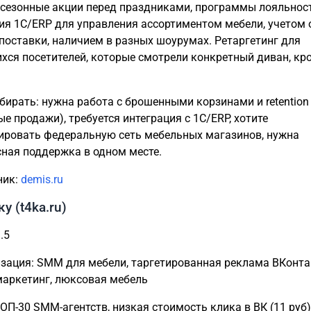
 сезонные акции перед праздниками, программы лояльност
ия 1С/ERP для управления ассортиментом мебели, учетом 
поставки, наличием в разных шоурумах. Ретаргетинг для
хся посетителей, которые смотрели конкретный диван, кр
бирать: нужна работа с брошенными корзинами и retention
е продажи), требуется интеграция с 1С/ERP, хотите
ровать федеральную сеть мебельных магазинов, нужна
ная поддержка в одном месте.
ник:
demis.ru
ку (t4ka.ru)
.5
зация: SMM для мебели, таргетированная реклама ВКонта
маркетинг, люксовая мебель
ОП-30 SMM-агентств, низкая стоимость клика в ВК (11 руб)