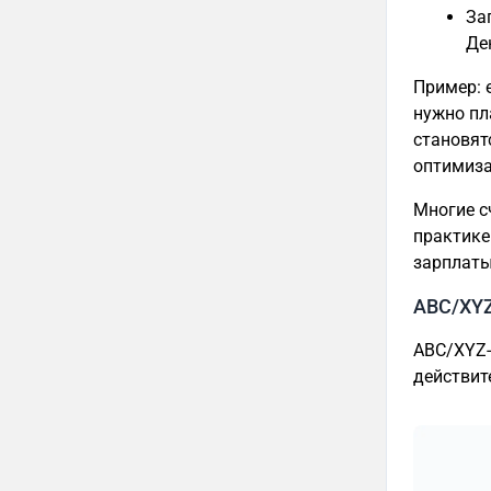
За
Де
Пример: 
нужно пл
становят
оптимиза
Многие с
практике
зарплаты
ABC/XYZ
ABC/XYZ-
действит