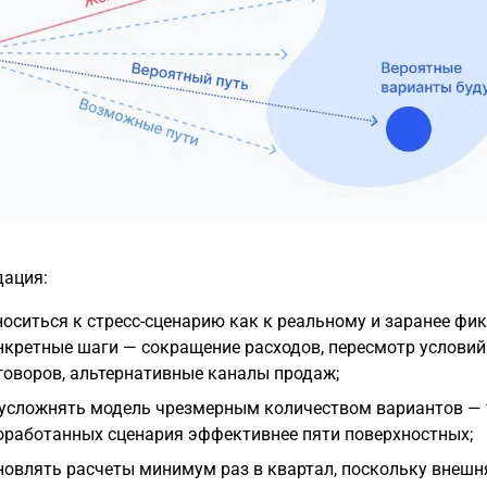
ация:
носиться к стресс-сценарию как к реальному и заранее фи
нкретные шаги — сокращение расходов, пересмотр условий
говоров, альтернативные каналы продаж;
 усложнять модель чрезмерным количеством вариантов — 
оработанных сценария эффективнее пяти поверхностных;
новлять расчеты минимум раз в квартал, поскольку внешн