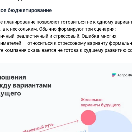
ное бюджетирование
е планирование позволяет готовиться не к одному вариан
, а к нескольким. Обычно формируют три сценария:
ичный, реалистичный и стрессовый. Ошибка многих
имателей — относиться к стрессовому варианту формальн
те компания оказывается не готова к худшему развитию с