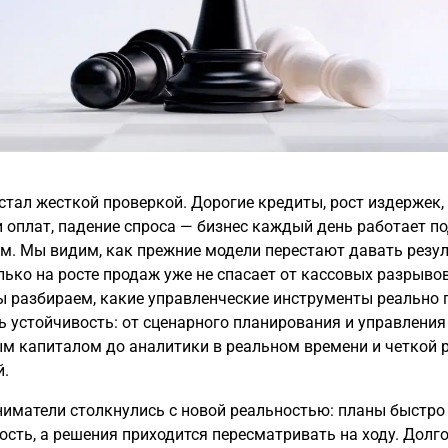
 стал жесткой проверкой. Дорогие кредиты, рост издержек,
 оплат, падение спроса — бизнес каждый день работает п
м. Мы видим, как прежние модели перестают давать резул
лько на росте продаж уже не спасает от кассовых разрывов
ы разбираем, какие управленческие инструменты реально
ь устойчивость: от сценарного планирования и управления
м капиталом до аналитики в реальном времени и четкой 
й.
иматели столкнулись с новой реальностью: планы быстро
ость, а решения приходится пересматривать на ходу. Долг