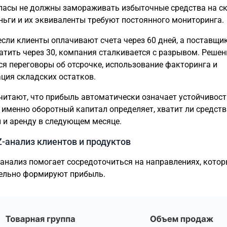
пасы не должны замораживать избыточные средства на ск
ньги и их эквиваленты требуют постоянного мониторинга.
если клиенты оплачивают счета через 60 дней, а поставщи
атить через 30, компания сталкивается с разрывом. Реше
ся переговоры об отсрочке, использование факторинга и
ция складских остатков.
читают, что прибыль автоматически означает устойчивост
 именно оборотный капитал определяет, хватит ли средств
 и аренду в следующем месяце.
-анализ клиентов и продуктов
анализ помогает сосредоточиться на направлениях, кото
ельно формируют прибыль.