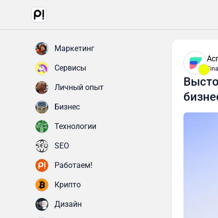
Маркетинг
Ас
Сервисы
Fin
Высто
Личный опыт
бизне
Бизнес
Технологии
SEO
Работаем!
Крипто
Дизайн