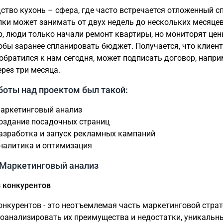
ство кухонь – сфера, где часто встречается отложенный с
лки может занимать от двух недель до нескольких месяцев
, люди только начали ремонт квартиры, но мониторят цен
тобы заранее спланировать бюджет. Получается, что клиент
обратился к нам сегодня, может подписать договор, напри
ерез три месяца.
боты над проектом был такой:
Маркетинговый анализ
Создание посадочных страниц
Разработка и запуск рекламных кампаний
Аналитика и оптимизация
- Маркетинговый анализ
з конкурентов
онкурентов - это неотъемлемая часть маркетинговой страт
оанализировать их преимущества и недостатки, уникальн