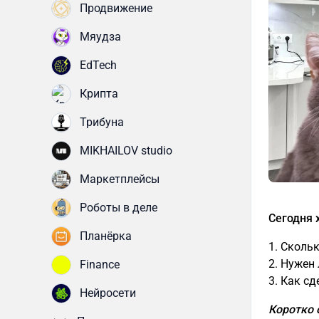
Продвижение
Мяудза
EdTech
Крипта
Трибуна
MIKHAILOV studio
Маркетплейсы
Роботы в деле
Сегодня 
Планёрка
1. Сколь
2. Нужен
Finance
3. Как с
Нейросети
Коротко 