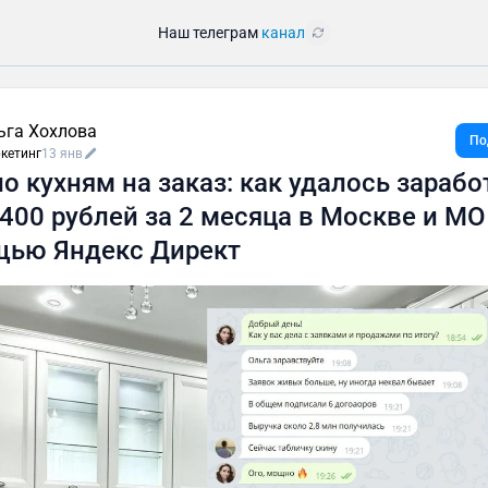
Наш телеграм
канал
ьга Хохлова
По
кетинг
13 янв
по кухням на заказ: как удалось зарабо
.400 рублей за 2 месяца в Москве и МО
ью Яндекс Директ