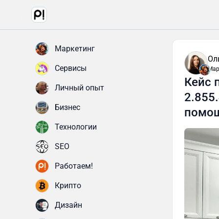
Маркетинг
Ол
Сервисы
Мар
Кейс 
Личный опыт
2.855
Бизнес
помощ
Технологии
SEO
Работаем!
Крипто
Дизайн