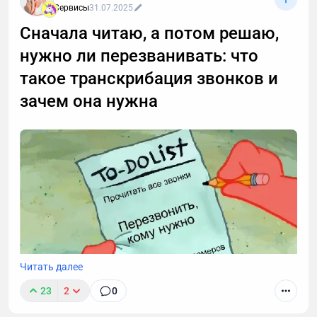
Сервисы
31.07.2025
Сначала читаю, а потом решаю,
нужно ли перезванивать: что
такое транскрибация звонков и
зачем она нужна
Читать далее
23
2
0