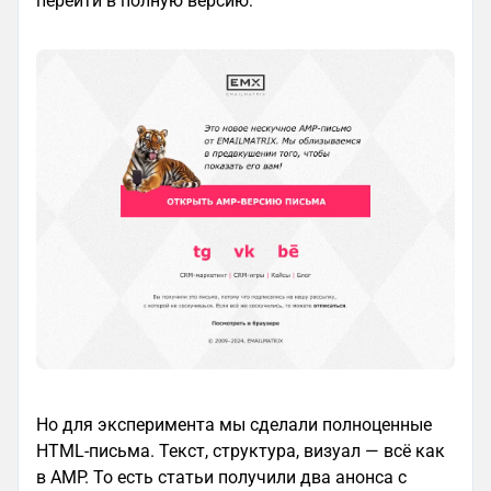
перейти в полную версию:
Но для эксперимента мы сделали полноценные
HTML-письма. Текст, структура, визуал — всё как
в AMP. То есть статьи получили два анонса с