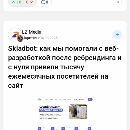
16
0
0
LZ Media
Маркетинг
04.08.2025
Skladbot: как мы помогали с веб-
разработкой после ребрендинга и
с нуля привели тысячу
ежемесячных посетителей на
сайт