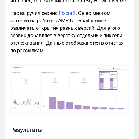
интернет, то почтовик покажет ему HTML-письмо.
Нас выручил сервис
Pixcraft
. Он во многом
заточен на работу с AMP for email и умеет
различать открытия разных версий. Для этого
сервис добавляет в вёрстку отдельные пиксели
отслеживания. Данные отображаются в отчётах
по рассылкам.
Результаты