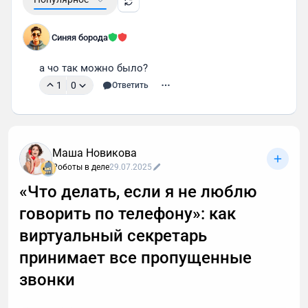
Синяя борода
а чо так можно было? 
1
0
Ответить
Маша Новикова
Роботы в деле
29.07.2025
«Что делать, если я не люблю
говорить по телефону»: как
виртуальный секретарь
принимает все пропущенные
звонки