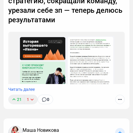
стратегию, сокращали команду,
урезали себе зп — теперь делюсь
результатами
Читать далее
21
1
0
Маша Новикова