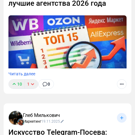
лучшие агентства 2026 года
Читать далее
10
1
0
Глеб Милькович
Маркетинг
19.11.2025
Искусство Telegram-Посева: