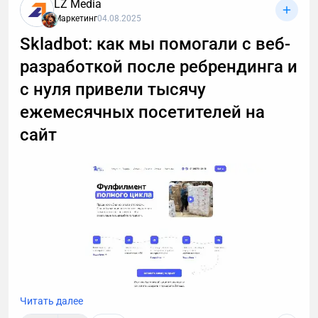
LZ Media
Маркетинг
04.08.2025
Skladbot: как мы помогали с веб-
разработкой после ребрендинга и
с нуля привели тысячу
ежемесячных посетителей на
сайт
Читать далее
Сегодня расскажем о SEO-кейсе от LZ.Media.