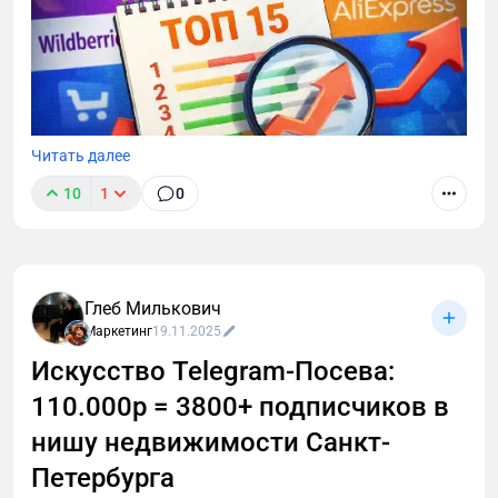
Читать далее
10
1
0
Глеб Милькович
Маркетинг
19.11.2025
Искусство Telegram-Посева:
110.000р = 3800+ подписчиков в
нишу недвижимости Санкт-
Петербурга