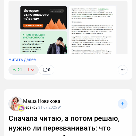
Читать далее
21
1
0
Маша Новикова
Сервисы
31.07.2025
Сначала читаю, а потом решаю,
нужно ли перезванивать: что