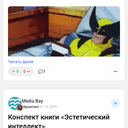
Читать далее
9
0
7
Media Bay
Маркетинг
31.10.2025
Конспект книги «Эстетический
интеллект»