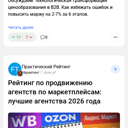
Обсуждаем: технологическая трансформация
ценообразования в B2B. Как избежать ошибок и
повысить маржу на 2-7% за 6 этапов.
Читать далее
17
7
0
Практический Рейтинг
FT
Маркетинг
17 февр
Рейтинг по продвижению
агентств по маркетплейсам:
лучшие агентства 2026 года